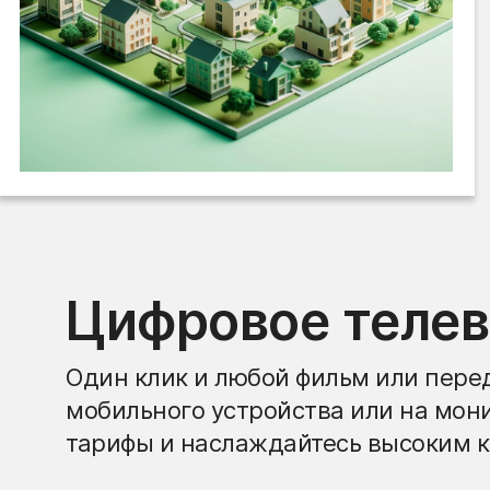
Цифровое теле
Один клик и любой фильм или перед
мобильного устройства или на мон
тарифы и наслаждайтесь высоким к