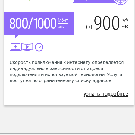
900
руб
Мбит
от
мес
сек
Скорость подключения к интернету определяется
индивидуально в зависимости от адреса
подключения и используемой технологии. Услуга
доступна по ограниченному списку адресов.
узнать подробнее