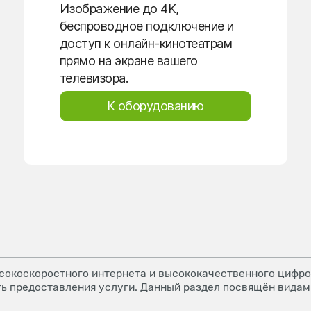
Изображение до 4K,
беспроводное подключение и
доступ к онлайн-кинотеатрам
прямо на экране вашего
телевизора.
К оборудованию
окоскоростного интернета и высококачественного цифров
ь предоставления услуги. Данный раздел посвящён видам