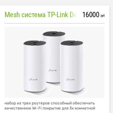
16000
Mesh система TP-Link Deco M4 (3 устройства)
руб
набор из трех роутеров способный обеспечить
качественное Wi-Fi покрытие для 3х комнатной