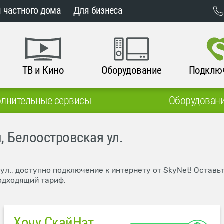
 частного дома
Для бизнеса
ТВ и Кино
Оборудование
Подклю
лнительные сервисы
Оборудован
, Белоостровская ул.
ул., доступно подключение к интернету от SkyNet! Оставь
одходящий тариф.
Хочу СкайНэт