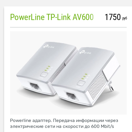
PowerLine TP-Link AV600
1750
руб
Powerline адаптер. Передача информации через
электрические сети на скорости до 600 Mbit/s