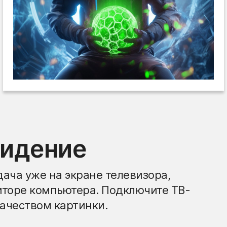
видение
ача уже на экране телевизора,
иторе компьютера. Подключите ТВ-
ачеством картинки.