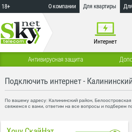
18+
О компании
Для квартиры
Для
Интернет
Антивирусная защита
Допо
Подключить интернет - Калининский
По вашему адресу: Калининский район, Белоостровская 
свяжемся с вами, ответим на все вопросы и подберем п
Хочу СкайНэт