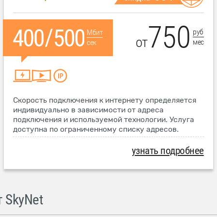
750
руб
Мбит
от
мес
сек
Скорость подключения к интернету определяется
индивидуально в зависимости от адреса
подключения и используемой технологии. Услуга
доступна по ограниченному списку адресов.
узнать подробнее
 SkyNet