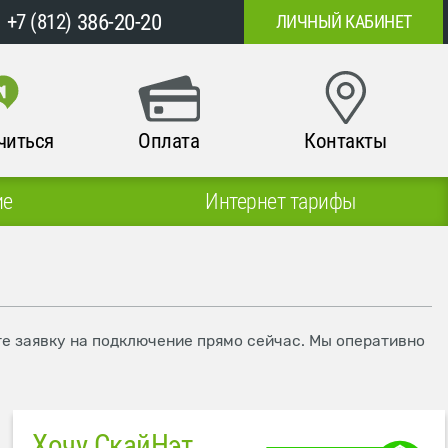
386-20-20
+7 (812)
ЛИЧНЫЙ КАБИНЕТ
читься
Оплата
Контакты
ие
Интернет тарифы
те заявку на подключение прямо сейчас. Мы оперативно
Хочу СкайНэт