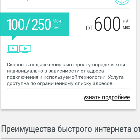
600
руб
Мбит
от
мес
сек
Скорость подключения к интернету определяется
индивидуально в зависимости от адреса
подключения и используемой технологии. Услуга
доступна по ограниченному списку адресов.
узнать подробнее
Преимущества быстрого интернета от