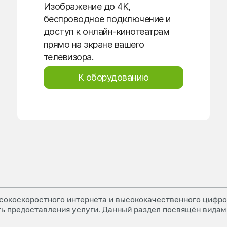
Изображение до 4K,
беспроводное подключение и
доступ к онлайн-кинотеатрам
прямо на экране вашего
телевизора.
К оборудованию
окоскоростного интернета и высококачественного цифров
ь предоставления услуги. Данный раздел посвящён видам