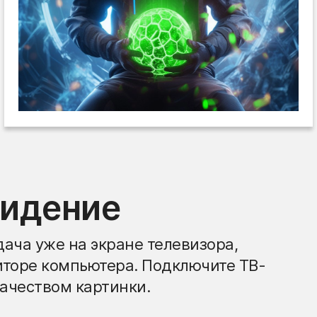
видение
ача уже на экране телевизора,
иторе компьютера. Подключите ТВ-
ачеством картинки.