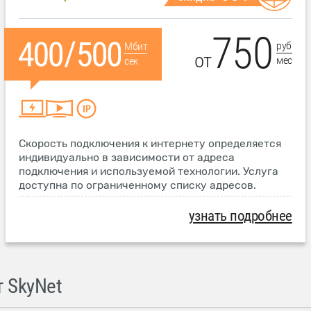
750
руб
Мбит
от
мес
сек
Скорость подключения к интернету определяется
индивидуально в зависимости от адреса
подключения и используемой технологии. Услуга
доступна по ограниченному списку адресов.
узнать подробнее
 SkyNet