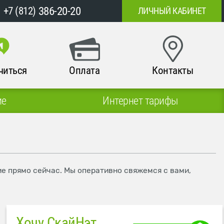
386-20-20
+7 (812)
ЛИЧНЫЙ КАБИНЕТ
читься
Оплата
Контакты
ие
Интернет тарифы
ие прямо сейчас. Мы оперативно свяжемся с вами,
Хочу СкайНэт