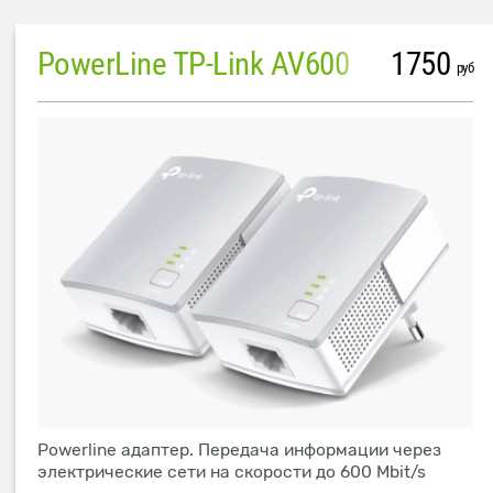
PowerLine TP-Link AV600
1750
руб
Powerline адаптер. Передача информации через
электрические сети на скорости до 600 Mbit/s