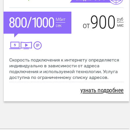
900
руб
Мбит
от
мес
сек
Скорость подключения к интернету определяется
индивидуально в зависимости от адреса
подключения и используемой технологии. Услуга
доступна по ограниченному списку адресов.
узнать подробнее