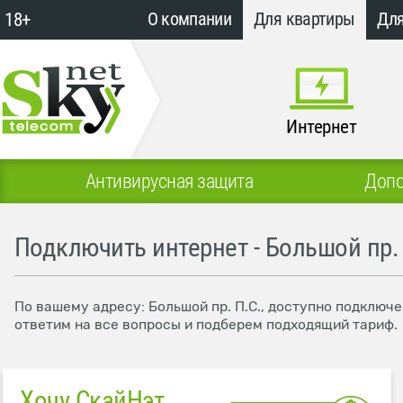
18+
О компании
Для квартиры
Для
Интернет
Антивирусная защита
Допо
Подключить интернет - Большой пр. 
По вашему адресу: Большой пр. П.С., доступно подключе
ответим на все вопросы и подберем подходящий тариф.
Хочу СкайНэт