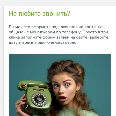
Не любите звонить?
Вы можете оформить подключение на сайте, не
общаясь с менеджером по телефону. Просто в три
клика заполните форму заявки на сайте, выберите
дату и время подключения, готово.