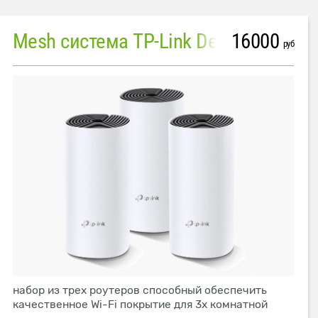
16000
Mesh система TP-Link Deco M4 (3 устройства)
руб
набор из трех роутеров способный обеспечить
качественное Wi-Fi покрытие для 3х комнатной