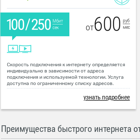
600
руб
Мбит
от
мес
сек
Скорость подключения к интернету определяется
индивидуально в зависимости от адреса
подключения и используемой технологии. Услуга
доступна по ограниченному списку адресов.
узнать подробнее
Преимущества быстрого интернета от