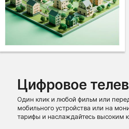
Цифровое теле
Один клик и любой фильм или перед
мобильного устройства или на мон
тарифы и наслаждайтесь высоким к