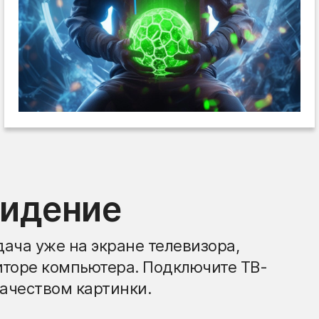
видение
ача уже на экране телевизора,
иторе компьютера. Подключите ТВ-
ачеством картинки.