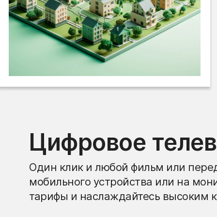
Цифровое теле
Один клик и любой фильм или перед
мобильного устройства или на мон
тарифы и наслаждайтесь высоким к