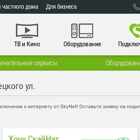
 частного дома
Для бизнеса
ТВ и Кино
Оборудование
Подклю
лнительные сервисы
Оборудован
цкого ул.
дключение к интернету от SkyNet! Оставьте заявку на под
Хочу СкайНэт