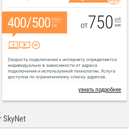
750
руб
Мбит
от
мес
сек
Скорость подключения к интернету определяется
индивидуально в зависимости от адреса
подключения и используемой технологии. Услуга
доступна по ограниченному списку адресов.
узнать подробнее
 SkyNet