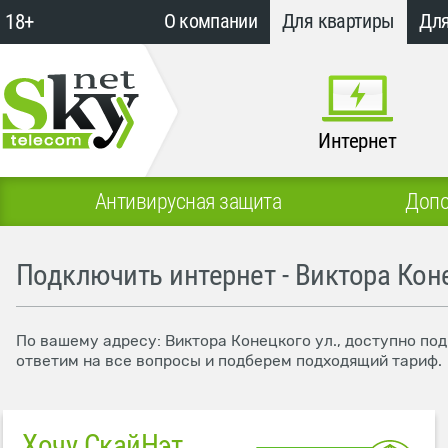
18+
О компании
Для квартиры
Для
Интернет
Антивирусная защита
Допо
Подключить интернет - Виктора Коне
По вашему адресу: Виктора Конецкого ул., доступно по
ответим на все вопросы и подберем подходящий тариф.
Хочу СкайНэт