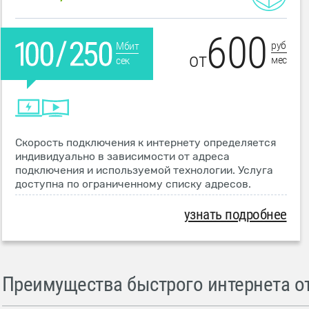
600
руб
Мбит
от
мес
сек
Скорость подключения к интернету определяется
индивидуально в зависимости от адреса
подключения и используемой технологии. Услуга
доступна по ограниченному списку адресов.
узнать подробнее
Преимущества быстрого интернета от