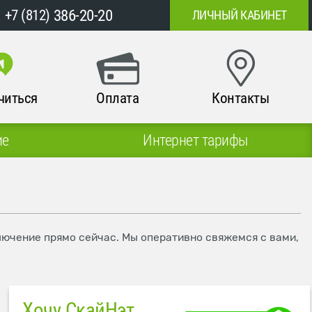
386-20-20
+7 (812)
ЛИЧНЫЙ КАБИНЕТ
читься
Оплата
Контакты
ие
Интернет тарифы
ключение прямо сейчас. Мы оперативно свяжемся с вами,
Хочу СкайНэт