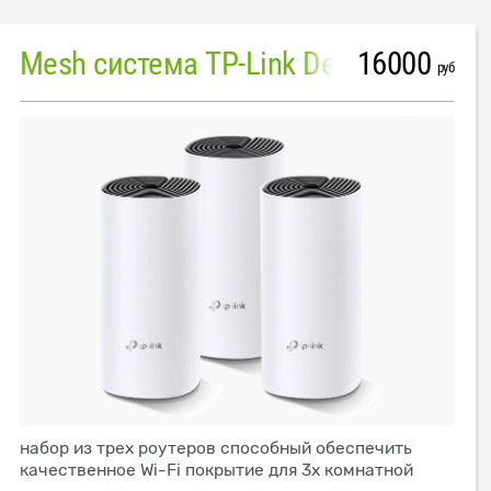
16000
Mesh система TP-Link Deco M4 (3 устройства)
руб
набор из трех роутеров способный обеспечить
качественное Wi-Fi покрытие для 3х комнатной