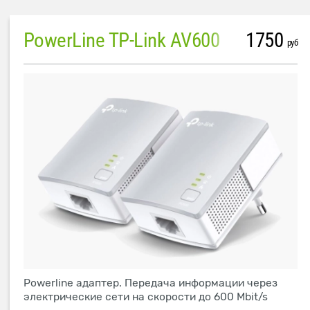
PowerLine TP-Link AV600
1750
руб
Powerline адаптер. Передача информации через
электрические сети на скорости до 600 Mbit/s