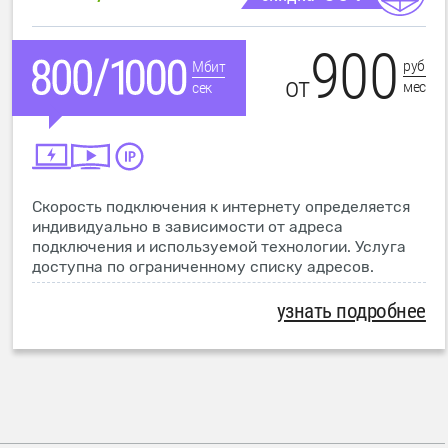
900
руб
Мбит
от
мес
сек
Скорость подключения к интернету определяется
индивидуально в зависимости от адреса
подключения и используемой технологии. Услуга
доступна по ограниченному списку адресов.
узнать подробнее