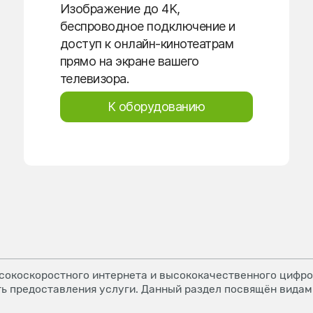
Изображение до 4K,
беспроводное подключение и
доступ к онлайн-кинотеатрам
прямо на экране вашего
телевизора.
К оборудованию
окоскоростного интернета и высококачественного цифров
ь предоставления услуги. Данный раздел посвящён видам