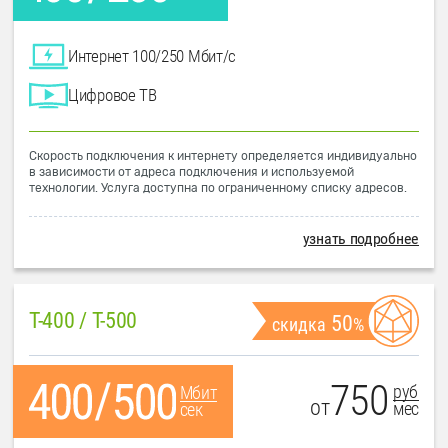
Интернет 100/250 Мбит/с
Цифровое ТВ
Скорость подключения к интернету определяется индивидуально
в зависимости от адреса подключения и используемой
технологии. Услуга доступна по ограниченному списку адресов.
узнать подробнее
T-400 / T-500
50
скидка
%
750
руб
Мбит
от
мес
сек