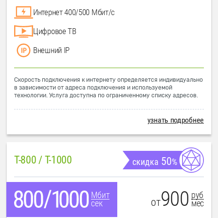
Интернет 400/500 Мбит/с
Цифровое ТВ
Внешний IP
Скорость подключения к интернету определяется индивидуально
в зависимости от адреса подключения и используемой
технологии. Услуга доступна по ограниченному списку адресов.
узнать подробнее
T-800 / T-1000
50
скидка
%
900
руб
Мбит
от
мес
сек