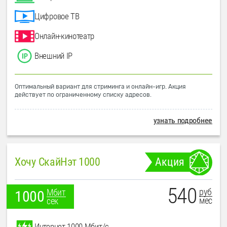
Цифровое ТВ
Онлайн-кинотеатр
Внешний IP
Оптимальный вариант для стриминга и онлайн-игр. Акция
действует по ограниченному списку адресов.
узнать подробнее
Хочу СкайНэт 1000
Акция
540
руб
Мбит
1000
мес
сек
Интернет 1000 Мбит/с