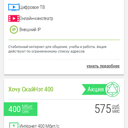
Цифровое ТВ
Онлайн-кинотеатр
Внешний IP
Стабильный интернет для общения, учебы и работы. Акция
действует по ограниченному списку адресов.
узнать подробнее
Хочу СкайНэт 400
Акция
575
руб
Мбит
400
мес
сек
Интернет 400 Мбит/с