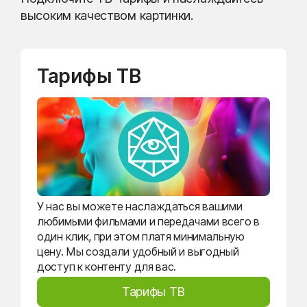
высоким качеством картинки.
Тарифы ТВ
У нас вы можете наслаждаться вашими
любимыми фильмами и передачами всего в
один клик, при этом платя минимальную
цену. Мы создали удобный и выгодный
доступ к контенту для вас.
Тарифы ТВ