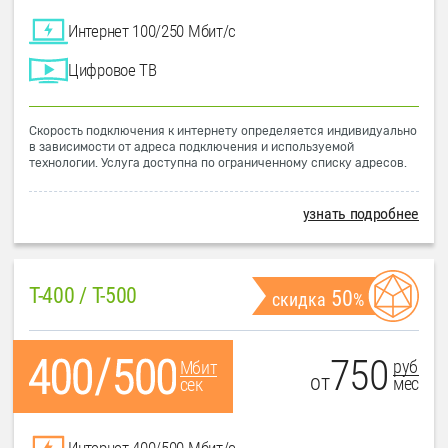
Интернет 100/250 Мбит/с
Цифровое ТВ
Скорость подключения к интернету определяется индивидуально
в зависимости от адреса подключения и используемой
технологии. Услуга доступна по ограниченному списку адресов.
узнать подробнее
T-400 / T-500
50
скидка
%
750
руб
Мбит
от
мес
сек
Интернет 400/500 Мбит/с