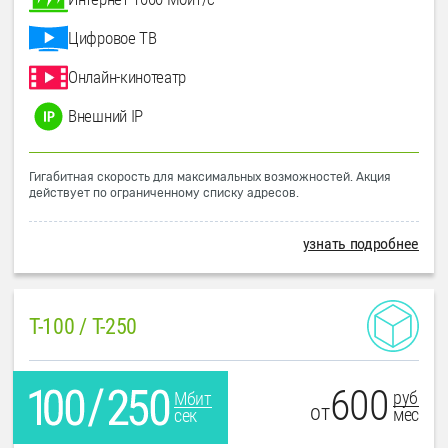
Цифровое ТВ
Онлайн-кинотеатр
Внешний IP
Гигабитная скорость для максимальных возможностей. Акция
действует по ограниченному списку адресов.
узнать подробнее
T-100 / T-250
600
руб
Мбит
от
мес
сек