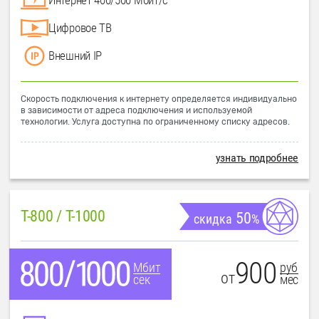
Цифровое ТВ
Внешний IP
Скорость подключения к интернету определяется индивидуально
в зависимости от адреса подключения и используемой
технологии. Услуга доступна по ограниченному списку адресов.
узнать подробнее
T-800 / T-1000
50
скидка
%
900
руб
Мбит
от
мес
сек