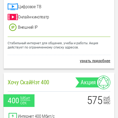
Цифровое ТВ
Онлайн-кинотеатр
Внешний IP
Стабильный интернет для общения, учебы и работы. Акция
действует по ограниченному списку адресов.
узнать подробнее
Хочу СкайНэт 400
Акция
575
руб
Мбит
400
мес
сек
Интернет 400 Мбит/с