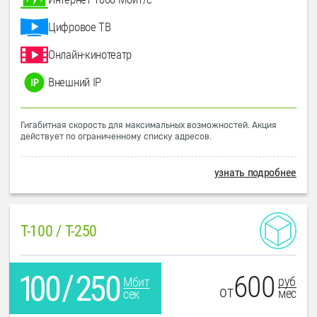
Цифровое ТВ
Онлайн-кинотеатр
Внешний IP
Гигабитная скорость для максимальных возможностей. Акция
действует по ограниченному списку адресов.
узнать подробнее
T-100 / T-250
600
руб
Мбит
от
мес
сек