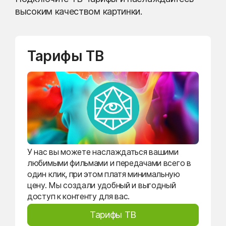
высоким качеством картинки.
Тарифы ТВ
У нас вы можете наслаждаться вашими
любимыми фильмами и передачами всего в
один клик, при этом платя минимальную
цену. Мы создали удобный и выгодный
доступ к контенту для вас.
Тарифы ТВ