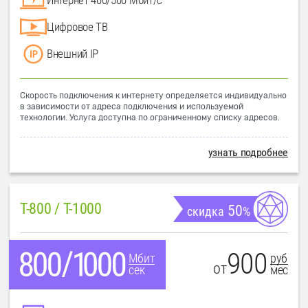
Цифровое ТВ
Внешний IP
Скорость подключения к интернету определяется индивидуально
в зависимости от адреса подключения и используемой
технологии. Услуга доступна по ограниченному списку адресов.
узнать подробнее
T-800 / T-1000
50
скидка
%
900
руб
Мбит
от
мес
сек