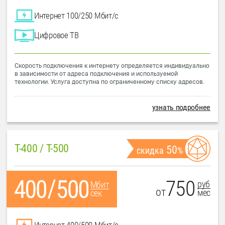
Интернет 100/250 Мбит/с
Цифровое ТВ
Скорость подключения к интернету определяется индивидуально
в зависимости от адреса подключения и используемой
технологии. Услуга доступна по ограниченному списку адресов.
узнать подробнее
T-400 / T-500
50
скидка
%
750
руб
Мбит
от
мес
сек
Интернет 400/500 Мбит/с