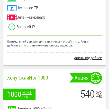
Цифровое ТВ
Онлайн-кинотеатр
Внешний IP
Оптимальный вариант для стриминга и онлайн-игр. Акция
действует по ограниченному списку адресов.
узнать подробнее
Хочу СкайНэт 1000
Акция
540
руб
Мбит
1000
мес
сек
Интернет 1000 Мбит/с