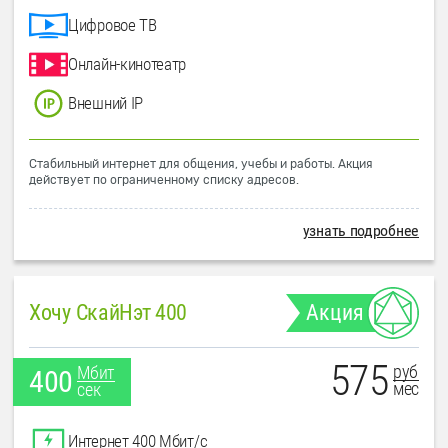
Цифровое ТВ
Онлайн-кинотеатр
Внешний IP
Стабильный интернет для общения, учебы и работы. Акция
действует по ограниченному списку адресов.
узнать подробнее
Хочу СкайНэт 400
Акция
575
руб
Мбит
400
мес
сек
Интернет 400 Мбит/с