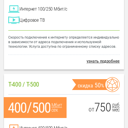
Интернет 100/250 Мбит/с
Цифровое ТВ
Скорость подключения к интернету определяется индивидуально
в зависимости от адреса подключения и используемой
технологии. Услуга доступна по ограниченному списку адресов.
узнать подробнее
T-400 / T-500
50
скидка
%
750
руб
Мбит
от
мес
сек
Интернет 400/500 Мбит/с