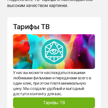
высоким качеством картинки.
Тарифы ТВ
У нас вы можете наслаждаться вашими
любимыми фильмами и передачами всего в
один клик, при этом платя минимальную
цену. Мы создали удобный и выгодный
доступ к контенту для вас.
Тарифы ТВ