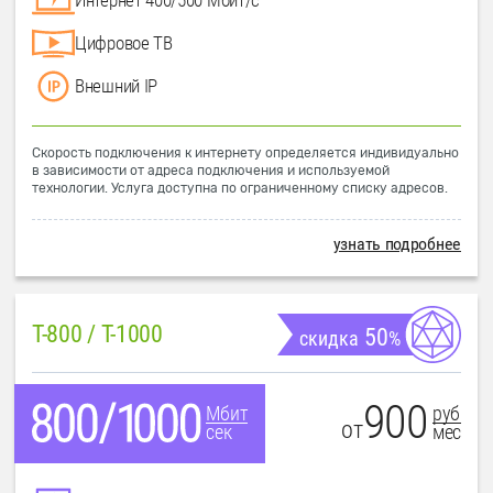
Цифровое ТВ
Внешний IP
Скорость подключения к интернету определяется индивидуально
в зависимости от адреса подключения и используемой
технологии. Услуга доступна по ограниченному списку адресов.
узнать подробнее
T-800 / T-1000
50
скидка
%
900
руб
Мбит
от
мес
сек