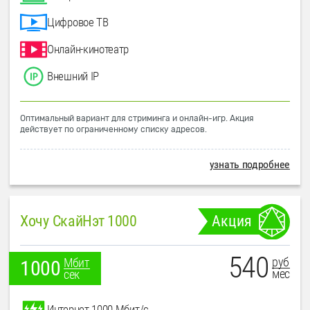
Цифровое ТВ
Онлайн-кинотеатр
Внешний IP
Оптимальный вариант для стриминга и онлайн-игр. Акция
действует по ограниченному списку адресов.
узнать подробнее
Хочу СкайНэт 1000
Акция
540
руб
Мбит
1000
мес
сек
Интернет 1000 Мбит/с