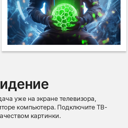
видение
ача уже на экране телевизора,
иторе компьютера. Подключите ТВ-
ачеством картинки.