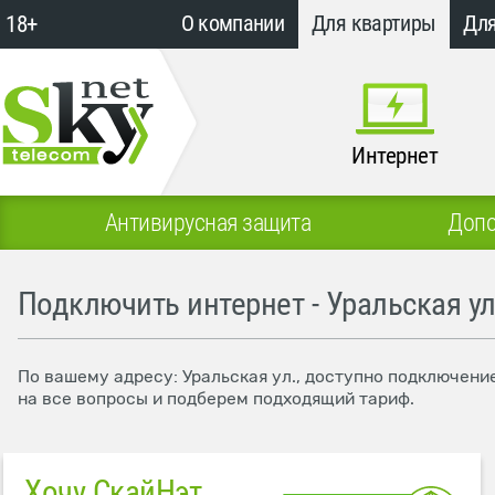
18+
О компании
Для квартиры
Для
Интернет
Антивирусная защита
Допо
Подключить интернет - Уральская ул
По вашему адресу: Уральская ул., доступно подключени
на все вопросы и подберем подходящий тариф.
Хочу СкайНэт