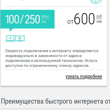
600
руб
Мбит
от
мес
сек
Скорость подключения к интернету определяется
индивидуально в зависимости от адреса
подключения и используемой технологии. Услуга
доступна по ограниченному списку адресов.
узнать подробнее
Преимущества быстрого интернета от