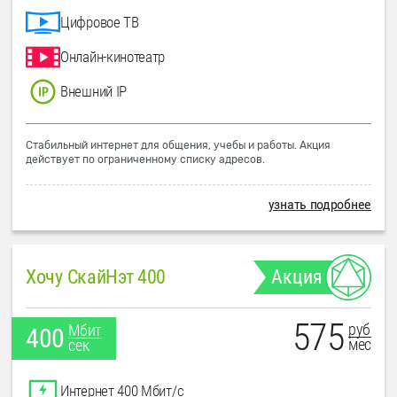
Цифровое ТВ
Онлайн-кинотеатр
Внешний IP
Стабильный интернет для общения, учебы и работы. Акция
действует по ограниченному списку адресов.
узнать подробнее
Хочу СкайНэт 400
Акция
575
руб
Мбит
400
мес
сек
Интернет 400 Мбит/с