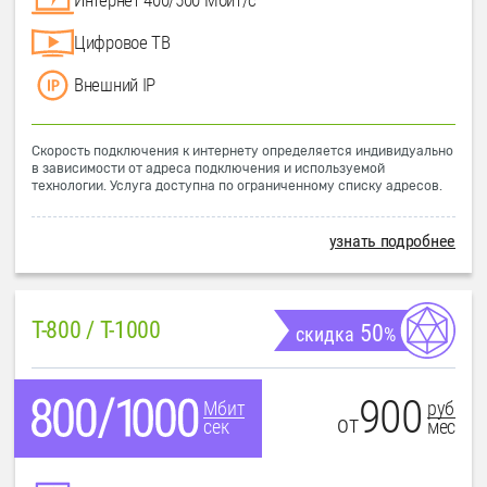
Цифровое ТВ
Внешний IP
Скорость подключения к интернету определяется индивидуально
в зависимости от адреса подключения и используемой
технологии. Услуга доступна по ограниченному списку адресов.
узнать подробнее
T-800 / T-1000
50
скидка
%
900
руб
Мбит
от
мес
сек