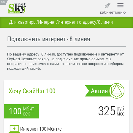
18+
кабинет
меню
Для квартиры
/
Интернет
/
Интернет по адресу
/
8 линия
Подключить интернет - 8 линия
По вашему адресу: 8 линия, доступно подключение к интернету от
SkyNet! Оставьте заявку на подключение прямо сейчас. Мы
оперативно свяжемся с вами, ответим на все вопросы и подберем
подходящий тариф.
Хочу СкайНэт 100
Акция
325
руб
Мбит
100
мес
сек
Интернет 100 Мбит/с