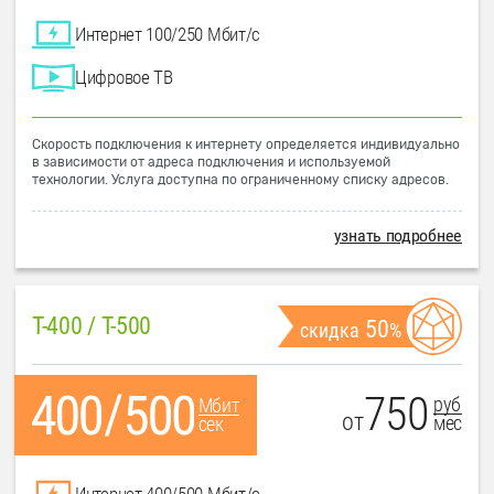
Интернет 100/250 Мбит/с
Цифровое ТВ
Скорость подключения к интернету определяется индивидуально
в зависимости от адреса подключения и используемой
технологии. Услуга доступна по ограниченному списку адресов.
узнать подробнее
T-400 / T-500
50
скидка
%
750
руб
Мбит
от
мес
сек
Интернет 400/500 Мбит/с