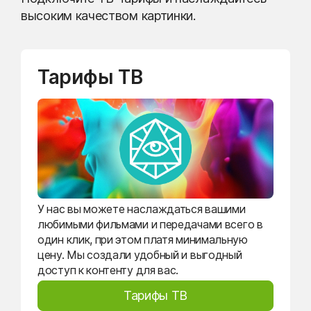
высоким качеством картинки.
Тарифы ТВ
У нас вы можете наслаждаться вашими
любимыми фильмами и передачами всего в
один клик, при этом платя минимальную
цену. Мы создали удобный и выгодный
доступ к контенту для вас.
Тарифы ТВ