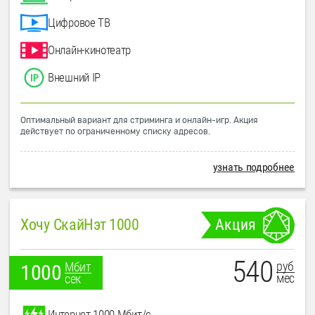
Цифровое ТВ
Онлайн-кинотеатр
Внешний IP
Оптимальный вариант для стриминга и онлайн-игр. Акция
действует по ограниченному списку адресов.
узнать подробнее
Хочу СкайНэт 1000
Акция
540
руб
Мбит
1000
мес
сек
Интернет 1000 Мбит/с