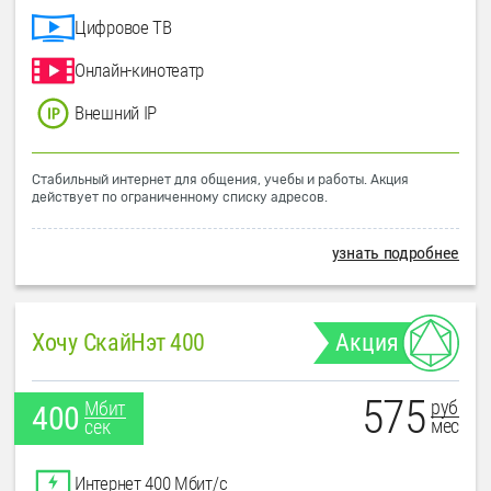
Цифровое ТВ
Онлайн-кинотеатр
Внешний IP
Стабильный интернет для общения, учебы и работы. Акция
действует по ограниченному списку адресов.
узнать подробнее
Хочу СкайНэт 400
Акция
575
руб
Мбит
400
мес
сек
Интернет 400 Мбит/с