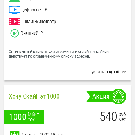
Цифровое ТВ
Онлайн-кинотеатр
Внешний IP
Оптимальный вариант для стриминга и онлайн-игр. Акция
действует по ограниченному списку адресов.
узнать подробнее
Хочу СкайНэт 1000
Акция
540
руб
Мбит
1000
мес
сек
Интернет 1000 Мбит/с