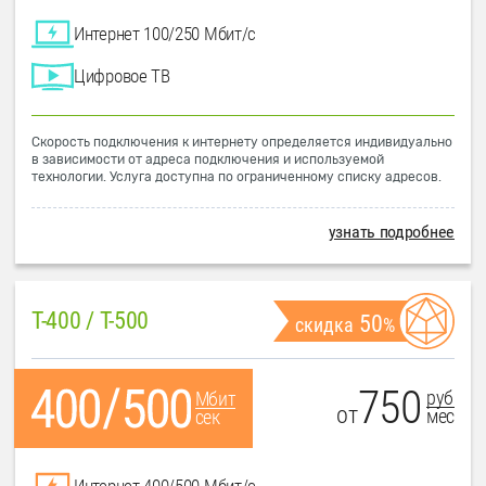
Интернет 100/250 Мбит/с
Цифровое ТВ
Скорость подключения к интернету определяется индивидуально
в зависимости от адреса подключения и используемой
технологии. Услуга доступна по ограниченному списку адресов.
узнать подробнее
T-400 / T-500
50
скидка
%
750
руб
Мбит
от
мес
сек
Интернет 400/500 Мбит/с