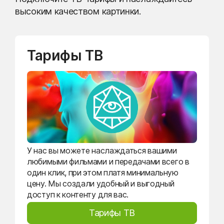
высоким качеством картинки.
Тарифы ТВ
У нас вы можете наслаждаться вашими
любимыми фильмами и передачами всего в
один клик, при этом платя минимальную
цену. Мы создали удобный и выгодный
доступ к контенту для вас.
Тарифы ТВ