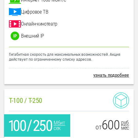
Цифровое ТВ
Онлайн-кинотеатр
Внешний IP
Гигабитная скорость для максимальных возможностей. Акция
действует по ограниченному списку адресов.
узнать подробнее
T-100 / T-250
600
руб
Мбит
от
мес
сек