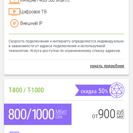
Цифровое ТВ
Внешний IP
Скорость подключения к интернету определяется индивидуально
в зависимости от адреса подключения и используемой
технологии. Услуга доступна по ограниченному списку адресов.
узнать подробнее
T-800 / T-1000
50
скидка
%
900
руб
Мбит
от
мес
сек