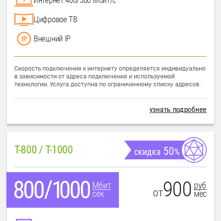
Цифровое ТВ
Внешний IP
Скорость подключения к интернету определяется индивидуально
в зависимости от адреса подключения и используемой
технологии. Услуга доступна по ограниченному списку адресов.
узнать подробнее
T-800 / T-1000
50
скидка
%
900
руб
Мбит
от
мес
сек