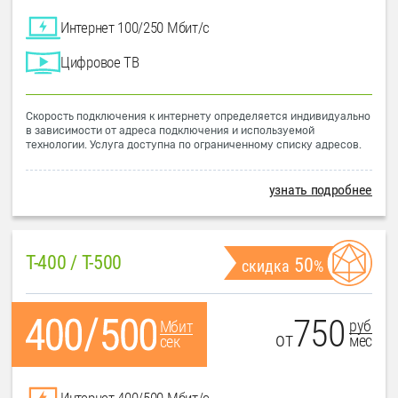
Интернет 100/250 Мбит/с
Цифровое ТВ
Скорость подключения к интернету определяется индивидуально
в зависимости от адреса подключения и используемой
технологии. Услуга доступна по ограниченному списку адресов.
узнать подробнее
T-400 / T-500
50
скидка
%
750
руб
Мбит
от
мес
сек
Интернет 400/500 Мбит/с