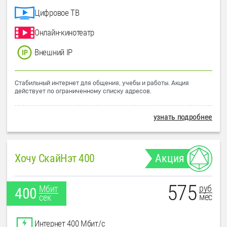
Цифровое ТВ
Онлайн-кинотеатр
Внешний IP
Стабильный интернет для общения, учебы и работы. Акция
действует по ограниченному списку адресов.
узнать подробнее
Хочу СкайНэт 400
Акция
575
руб
Мбит
400
мес
сек
Интернет 400 Мбит/с