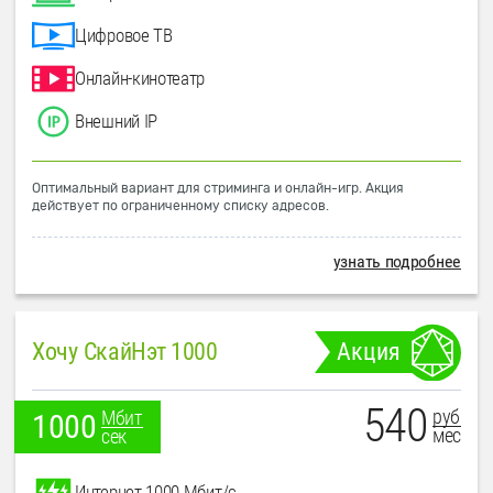
Цифровое ТВ
Онлайн-кинотеатр
Внешний IP
Оптимальный вариант для стриминга и онлайн-игр. Акция
действует по ограниченному списку адресов.
узнать подробнее
Хочу СкайНэт 1000
Акция
540
руб
Мбит
1000
мес
сек
Интернет 1000 Мбит/с