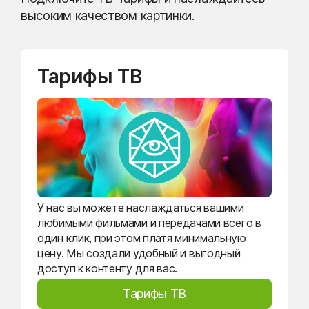
высоким качеством картинки.
Тарифы ТВ
У нас вы можете наслаждаться вашими
любимыми фильмами и передачами всего в
один клик, при этом платя минимальную
цену. Мы создали удобный и выгодный
доступ к контенту для вас.
Тарифы ТВ