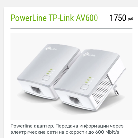
PowerLine TP-Link AV600
1750
руб
Powerline адаптер. Передача информации через
электрические сети на скорости до 600 Mbit/s