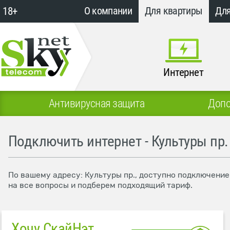
18+
О компании
Для квартиры
Для
Интернет
Антивирусная защита
Допо
Подключить интернет - Культуры пр.
По вашему адресу: Культуры пр., доступно подключение
на все вопросы и подберем подходящий тариф.
Хочу СкайНэт