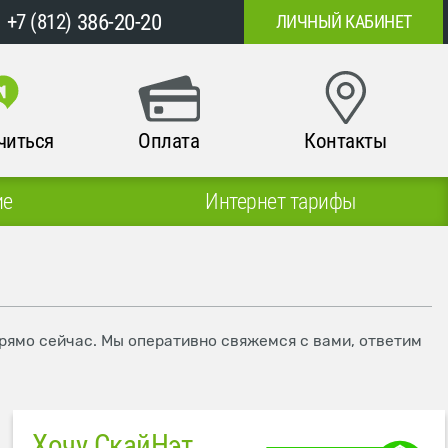
386-20-20
+7 (812)
ЛИЧНЫЙ КАБИНЕТ
читься
Оплата
Контакты
ие
Интернет тарифы
прямо сейчас. Мы оперативно свяжемся с вами, ответим
Хочу СкайНэт