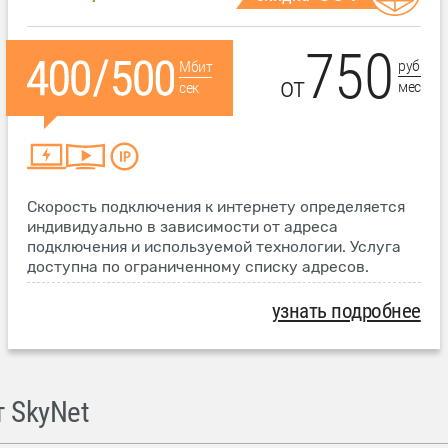
750
руб
Мбит
от
мес
сек
Скорость подключения к интернету определяется
индивидуально в зависимости от адреса
подключения и используемой технологии. Услуга
доступна по ограниченному списку адресов.
узнать подробнее
 SkyNet