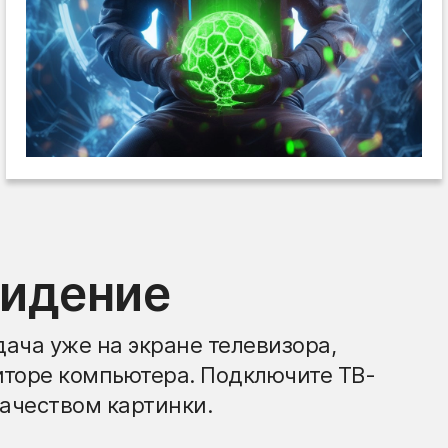
видение
ача уже на экране телевизора,
иторе компьютера. Подключите ТВ-
ачеством картинки.