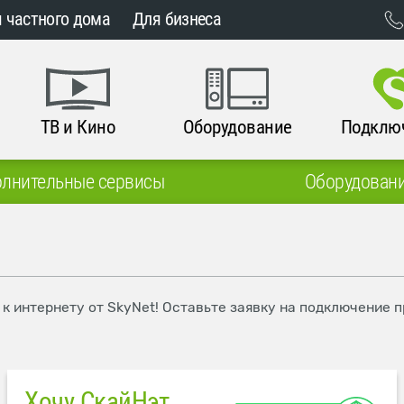
 частного дома
Для бизнеса
ТВ и Кино
Оборудование
Подклю
лнительные сервисы
Оборудован
 к интернету от SkyNet! Оставьте заявку на подключение 
Хочу СкайНэт