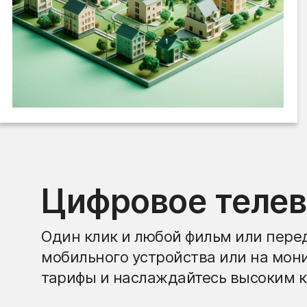
Цифровое теле
Один клик и любой фильм или перед
мобильного устройства или на мон
тарифы и наслаждайтесь высоким к