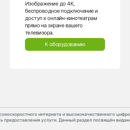
Изображение до 4K,
беспроводное подключение и
доступ к онлайн-кинотеатрам
прямо на экране вашего
телевизора.
К оборудованию
окоскоростного интернета и высококачественного цифров
ь предоставления услуги. Данный раздел посвящён видам