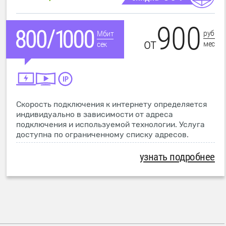
900
руб
Мбит
от
мес
сек
Скорость подключения к интернету определяется
индивидуально в зависимости от адреса
подключения и используемой технологии. Услуга
доступна по ограниченному списку адресов.
узнать подробнее