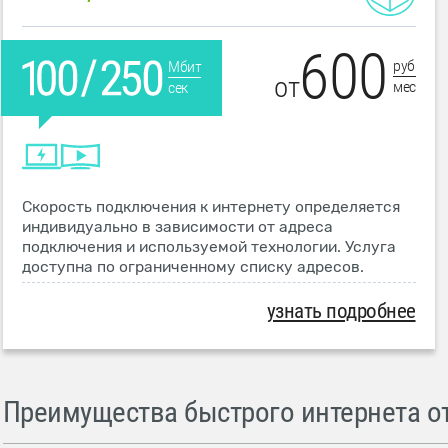
600
руб
Мбит
от
мес
сек
Скорость подключения к интернету определяется
индивидуально в зависимости от адреса
подключения и используемой технологии. Услуга
доступна по ограниченному списку адресов.
узнать подробнее
Преимущества быстрого интернета от