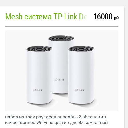
16000
Mesh система TP-Link Deco M4 (3 устройства)
руб
набор из трех роутеров способный обеспечить
качественное Wi-Fi покрытие для 3х комнатной