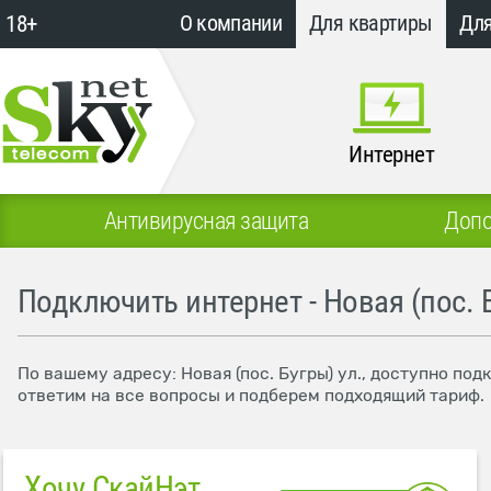
18+
О компании
Для квартиры
Для
Интернет
Антивирусная защита
Допо
Подключить интернет - Новая (пос. Б
По вашему адресу: Новая (пос. Бугры) ул., доступно по
ответим на все вопросы и подберем подходящий тариф.
Хочу СкайНэт