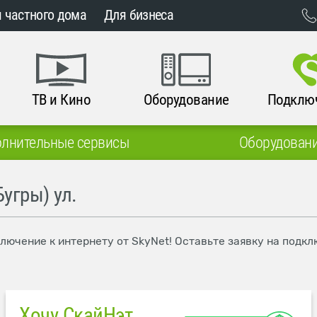
 частного дома
Для бизнеса
ТВ и Кино
Оборудование
Подклю
лнительные сервисы
Оборудован
угры) ул.
дключение к интернету от SkyNet! Оставьте заявку на под
Хочу СкайНэт