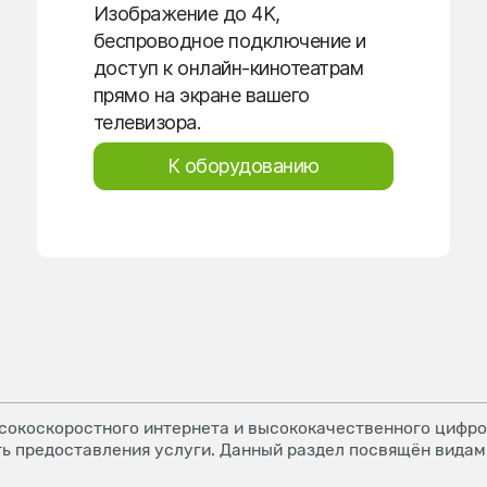
Изображение до 4K,
беспроводное подключение и
доступ к онлайн-кинотеатрам
прямо на экране вашего
телевизора.
К оборудованию
окоскоростного интернета и высококачественного цифров
ь предоставления услуги. Данный раздел посвящён видам