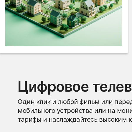
Цифровое теле
Один клик и любой фильм или перед
мобильного устройства или на мон
тарифы и наслаждайтесь высоким к