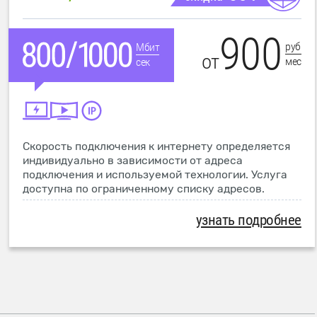
900
руб
Мбит
от
мес
сек
Скорость подключения к интернету определяется
индивидуально в зависимости от адреса
подключения и используемой технологии. Услуга
доступна по ограниченному списку адресов.
узнать подробнее