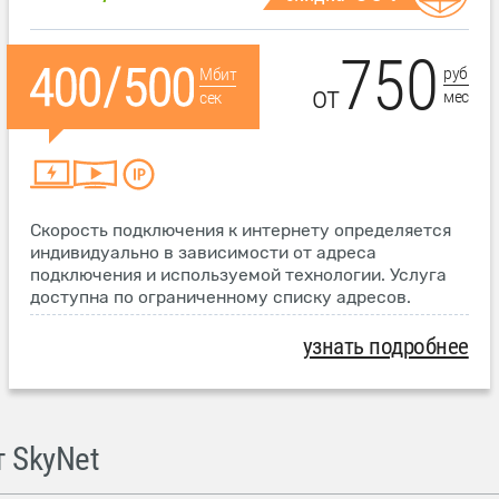
750
руб
Мбит
от
мес
сек
Скорость подключения к интернету определяется
индивидуально в зависимости от адреса
подключения и используемой технологии. Услуга
доступна по ограниченному списку адресов.
узнать подробнее
 SkyNet