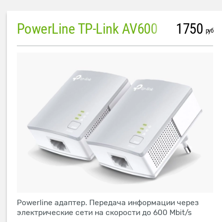
PowerLine TP-Link AV600
1750
руб
Powerline адаптер. Передача информации через
электрические сети на скорости до 600 Mbit/s