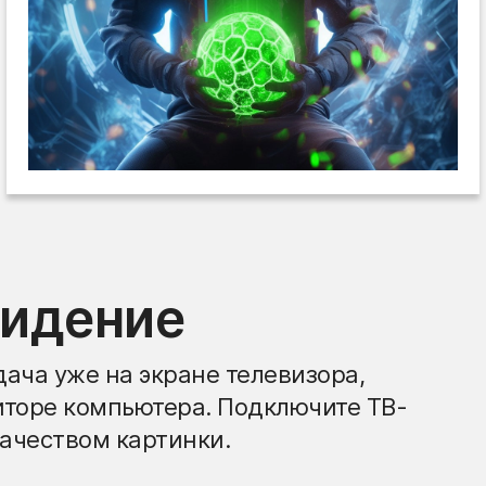
видение
ача уже на экране телевизора,
иторе компьютера. Подключите ТВ-
ачеством картинки.