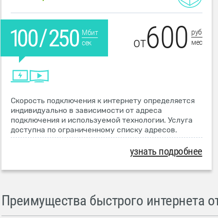
600
руб
Мбит
от
мес
сек
Скорость подключения к интернету определяется
индивидуально в зависимости от адреса
подключения и используемой технологии. Услуга
доступна по ограниченному списку адресов.
узнать подробнее
Преимущества быстрого интернета от