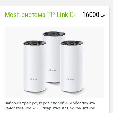
16000
Mesh система TP-Link Deco M4 (3 устройства)
руб
набор из трех роутеров способный обеспечить
качественное Wi-Fi покрытие для 3х комнатной