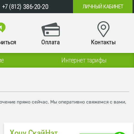
386-20-20
+7 (812)
ЛИЧНЫЙ КАБИНЕТ
читься
Оплата
Контакты
ие
Интернет тарифы
ключение прямо сейчас. Мы оперативно свяжемся с вами,
Хочу СкайНэт