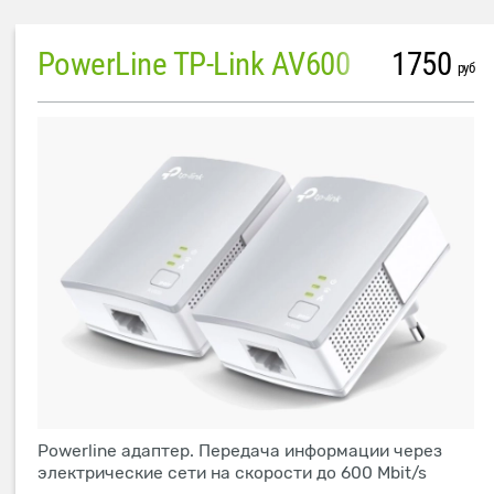
PowerLine TP-Link AV600
1750
руб
Powerline адаптер. Передача информации через
электрические сети на скорости до 600 Mbit/s