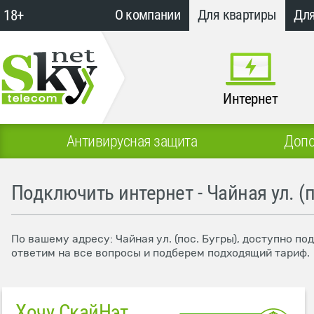
18+
О компании
Для квартиры
Для
Интернет
Антивирусная защита
Допо
Подключить интернет - Чайная ул. (п
По вашему адресу: Чайная ул. (пос. Бугры), доступно п
ответим на все вопросы и подберем подходящий тариф.
Хочу СкайНэт