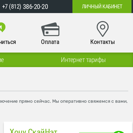
386-20-20
+7 (812)
ЛИЧНЫЙ КАБИНЕТ
читься
Оплата
Контакты
ие
Интернет тарифы
дключение прямо сейчас. Мы оперативно свяжемся с вами,
Хочу СкайНэт