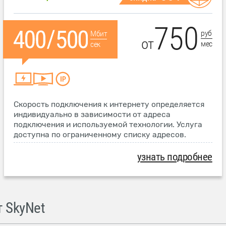
750
руб
Мбит
от
мес
сек
Скорость подключения к интернету определяется
индивидуально в зависимости от адреса
подключения и используемой технологии. Услуга
доступна по ограниченному списку адресов.
узнать подробнее
 SkyNet