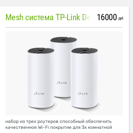
16000
Mesh система TP-Link Deco M4 (3 устройства)
руб
набор из трех роутеров способный обеспечить
качественное Wi-Fi покрытие для 3х комнатной