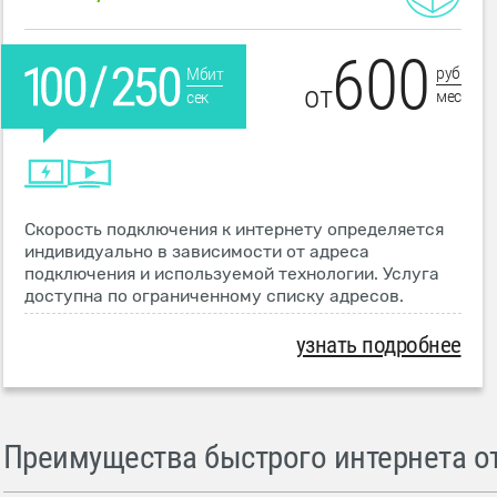
600
руб
Мбит
от
мес
сек
Скорость подключения к интернету определяется
индивидуально в зависимости от адреса
подключения и используемой технологии. Услуга
доступна по ограниченному списку адресов.
узнать подробнее
Преимущества быстрого интернета от