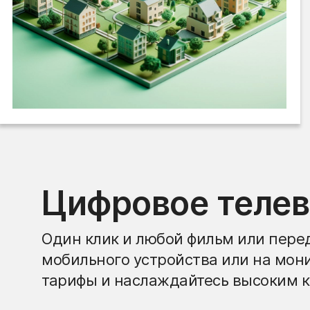
Цифровое теле
Один клик и любой фильм или перед
мобильного устройства или на мон
тарифы и наслаждайтесь высоким к