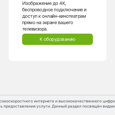
Изображение до 4K,
беспроводное подключение и
доступ к онлайн-кинотеатрам
прямо на экране вашего
телевизора.
К оборудованию
окоскоростного интернета и высококачественного цифров
ь предоставления услуги. Данный раздел посвящён видам