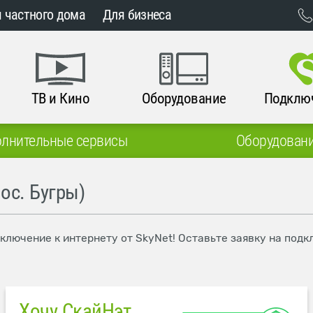
 частного дома
Для бизнеса
ТВ и Кино
Оборудование
Подклю
лнительные сервисы
Оборудован
ос. Бугры)
одключение к интернету от SkyNet! Оставьте заявку на по
Хочу СкайНэт