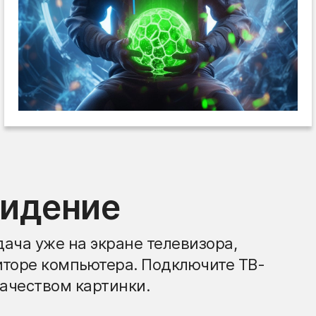
видение
ача уже на экране телевизора,
иторе компьютера. Подключите ТВ-
ачеством картинки.