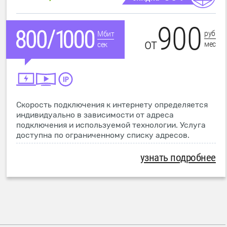
900
руб
Мбит
от
мес
сек
Скорость подключения к интернету определяется
индивидуально в зависимости от адреса
подключения и используемой технологии. Услуга
доступна по ограниченному списку адресов.
узнать подробнее