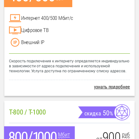
Интернет 400/500 Мбит/с
Цифровое ТВ
Внешний IP
Скорость подключения к интернету определяется индивидуально
в зависимости от адреса подключения и используемой
технологии. Услуга доступна по ограниченному списку адресов.
узнать подробнее
T-800 / T-1000
50
скидка
%
900
руб
Мбит