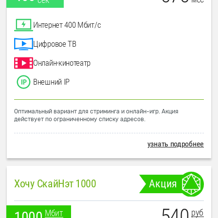
Интернет 400 Мбит/с
Цифровое ТВ
Онлайн-кинотеатр
Внешний IP
Оптимальный вариант для стриминга и онлайн-игр. Акция
действует по ограниченному списку адресов.
узнать подробнее
Хочу СкайНэт 1000
Акция
540
руб
Мбит
1000