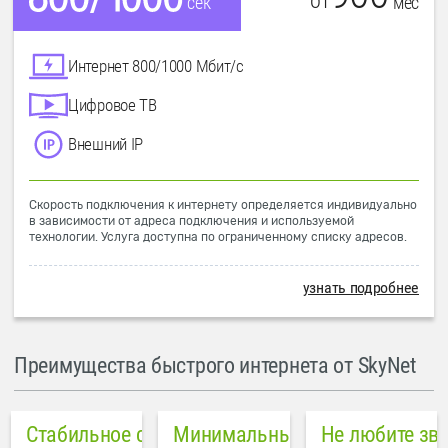
от
мес
сек
Интернет 800/1000 Мбит/с
Цифровое ТВ
Внешний IP
Скорость подключения к интернету определяется индивидуально
в зависимости от адреса подключения и используемой
технологии. Услуга доступна по ограниченному списку адресов.
узнать подробнее
Преимущества быстрого интернета от SkyNet
Стабильное соединение
Минимальный пинг в городе
Не любите зв