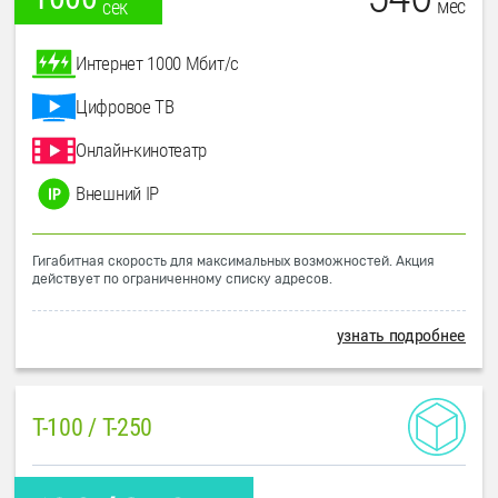
мес
сек
Интернет 1000 Мбит/с
Цифровое ТВ
Онлайн-кинотеатр
Внешний IP
Гигабитная скорость для максимальных возможностей. Акция
действует по ограниченному списку адресов.
узнать подробнее
T-100 / T-250