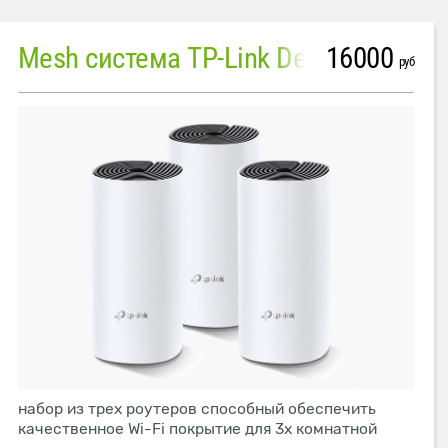
16000
Mesh система TP-Link Deco M4 (3 устройства)
руб
набор из трех роутеров способный обеспечить
качественное Wi-Fi покрытие для 3х комнатной