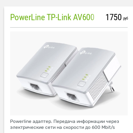
PowerLine TP-Link AV600
1750
руб
Powerline адаптер. Передача информации через
электрические сети на скорости до 600 Mbit/s