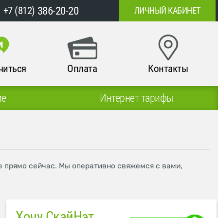
386-20-20
+7 (812)
ЛИЧНЫЙ КАБИНЕТ
читься
Оплата
Контакты
ие
Интернет тарифы
е прямо сейчас. Мы оперативно свяжемся с вами,
Хочу СкайНэт