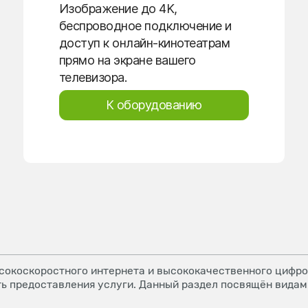
Изображение до 4K,
беспроводное подключение и
доступ к онлайн-кинотеатрам
прямо на экране вашего
телевизора.
К оборудованию
окоскоростного интернета и высококачественного цифров
ь предоставления услуги. Данный раздел посвящён видам