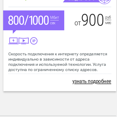
900
руб
Мбит
от
мес
сек
Скорость подключения к интернету определяется
индивидуально в зависимости от адреса
подключения и используемой технологии. Услуга
доступна по ограниченному списку адресов.
узнать подробнее