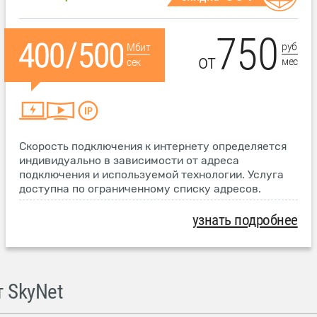
750
руб
Мбит
от
мес
сек
Скорость подключения к интернету определяется
индивидуально в зависимости от адреса
подключения и используемой технологии. Услуга
доступна по ограниченному списку адресов.
узнать подробнее
 SkyNet