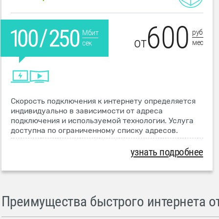
600
руб
Мбит
от
мес
сек
Скорость подключения к интернету определяется
индивидуально в зависимости от адреса
подключения и используемой технологии. Услуга
доступна по ограниченному списку адресов.
узнать подробнее
Преимущества быстрого интернета от