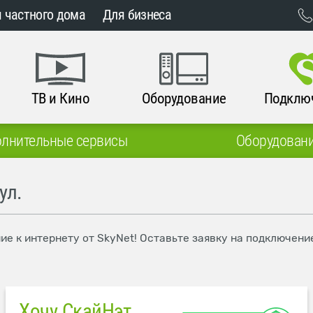
 частного дома
Для бизнеса
ТВ и Кино
Оборудование
Подклю
лнительные сервисы
Оборудован
ул.
ие к интернету от SkyNet! Оставьте заявку на подключени
Хочу СкайНэт