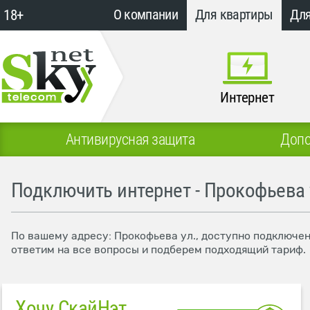
18+
О компании
Для квартиры
Для
Интернет
Антивирусная защита
Допо
Подключить интернет - Прокофьева 
По вашему адресу: Прокофьева ул., доступно подключен
ответим на все вопросы и подберем подходящий тариф.
Хочу СкайНэт