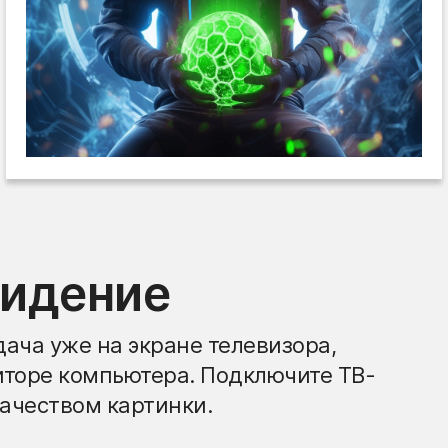
видение
ача уже на экране телевизора,
иторе компьютера. Подключите ТВ-
ачеством картинки.