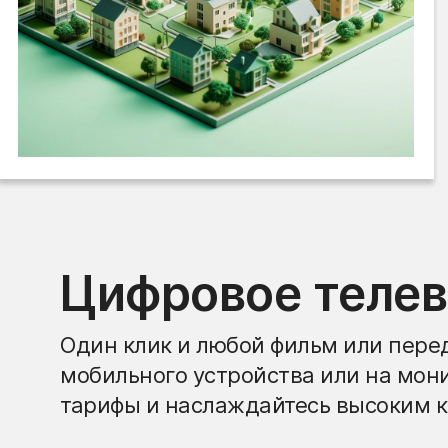
Цифровое теле
Один клик и любой фильм или перед
мобильного устройства или на мон
тарифы и наслаждайтесь высоким к