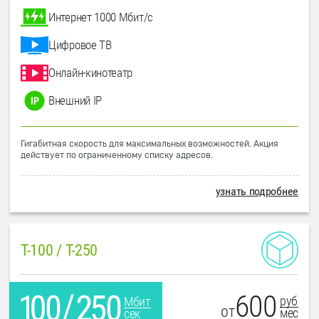
Интернет 1000 Мбит/с
Цифровое ТВ
Онлайн-кинотеатр
Внешний IP
Гигабитная скорость для максимальных возможностей. Акция
действует по ограниченному списку адресов.
узнать подробнее
T-100 / T-250
600
руб
Мбит
от
мес
сек