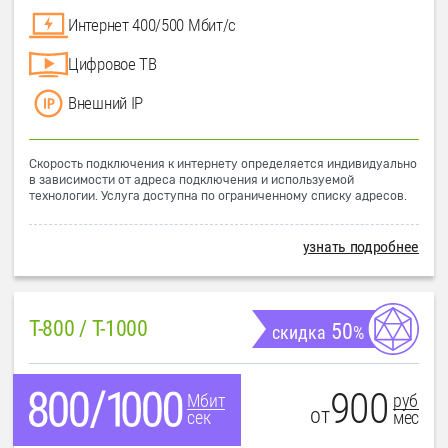
Интернет 400/500 Мбит/с
Цифровое ТВ
Внешний IP
Скорость подключения к интернету определяется индивидуально
в зависимости от адреса подключения и используемой
технологии. Услуга доступна по ограниченному списку адресов.
узнать подробнее
T-800 / T-1000
50
скидка
%
900
руб
Мбит
от
мес
сек