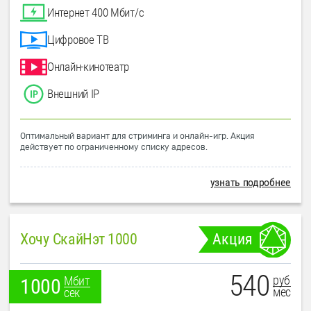
Интернет 400 Мбит/с
Цифровое ТВ
Онлайн-кинотеатр
Внешний IP
Оптимальный вариант для стриминга и онлайн-игр. Акция
действует по ограниченному списку адресов.
узнать подробнее
Хочу СкайНэт 1000
Акция
540
руб
Мбит
1000
мес
сек