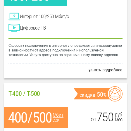
Интернет 100/250 Мбит/с
Цифровое ТВ
Скорость подключения к интернету определяется индивидуально
в зависимости от адреса подключения и используемой
технологии. Услуга доступна по ограниченному списку адресов.
узнать подробнее
T-400 / T-500
50
скидка
%
750
руб
Мбит
от
мес
сек