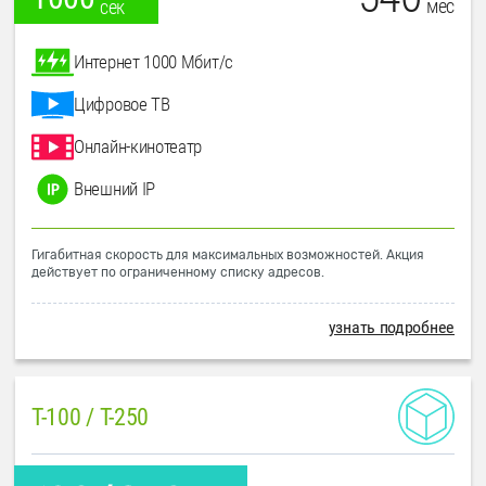
мес
сек
Интернет 1000 Мбит/с
Цифровое ТВ
Онлайн-кинотеатр
Внешний IP
Гигабитная скорость для максимальных возможностей. Акция
действует по ограниченному списку адресов.
узнать подробнее
T-100 / T-250