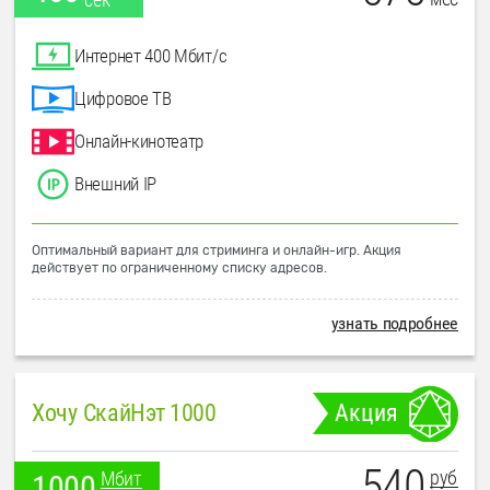
Интернет 400 Мбит/с
Цифровое ТВ
Онлайн-кинотеатр
Внешний IP
Оптимальный вариант для стриминга и онлайн-игр. Акция
действует по ограниченному списку адресов.
узнать подробнее
Хочу СкайНэт 1000
Акция
540
руб
Мбит
1000