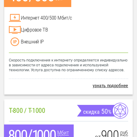
Интернет 400/500 Мбит/с
Цифровое ТВ
Внешний IP
Скорость подключения к интернету определяется индивидуально
в зависимости от адреса подключения и используемой
технологии. Услуга доступна по ограниченному списку адресов.
узнать подробнее
T-800 / T-1000
50
скидка
%
900
руб
Мбит