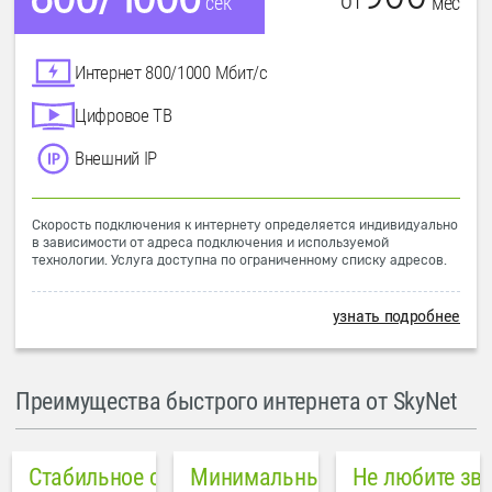
от
мес
сек
Интернет 800/1000 Мбит/с
Цифровое ТВ
Внешний IP
Скорость подключения к интернету определяется индивидуально
в зависимости от адреса подключения и используемой
технологии. Услуга доступна по ограниченному списку адресов.
узнать подробнее
Преимущества быстрого интернета от SkyNet
Стабильное соединение
Минимальный пинг в городе
Не любите зв