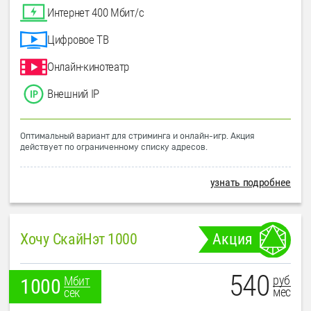
Интернет 400 Мбит/с
Цифровое ТВ
Онлайн-кинотеатр
Внешний IP
Оптимальный вариант для стриминга и онлайн-игр. Акция
действует по ограниченному списку адресов.
узнать подробнее
Хочу СкайНэт 1000
Акция
540
руб
Мбит
1000
мес
сек