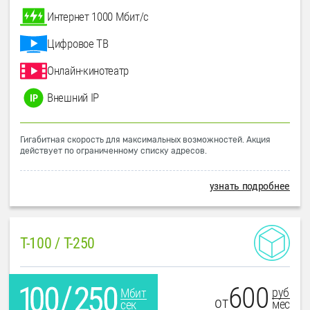
Интернет 1000 Мбит/с
Цифровое ТВ
Онлайн-кинотеатр
Внешний IP
Гигабитная скорость для максимальных возможностей. Акция
действует по ограниченному списку адресов.
узнать подробнее
T-100 / T-250
600
руб
Мбит
от
мес
сек