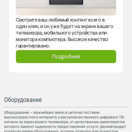
Смотрите ваш любимый контент всего в
один клик, и он уже будет на экране вашего
телевизора, мобильного устройства или
монитора компьютера. Высокое качество
гарантировано.
Подробнее
Оборудование
Оборудование — важнейшее звено в цепочке поставки
высокоскоростного интернета и высококачественного цифрового ТВ-
сигнала на экран вашего телевизора, от качественных характеристик
которого зависит надежность предоставления услуги. Данный раздел
посвящён видам оборудования, которое позволит вам полностью