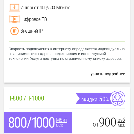
Интернет 400/500 Мбит/с
Цифровое ТВ
Внешний IP
Скорость подключения к интернету определяется индивидуально
в зависимости от адреса подключения и используемой
технологии. Услуга доступна по ограниченному списку адресов.
узнать подробнее
T-800 / T-1000
50
скидка
%
900
руб
Мбит
от
мес
сек