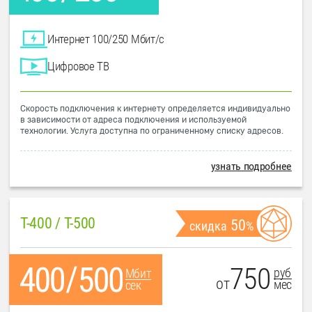
Интернет 100/250 Мбит/с
Цифровое ТВ
Скорость подключения к интернету определяется индивидуально
в зависимости от адреса подключения и используемой
технологии. Услуга доступна по ограниченному списку адресов.
узнать подробнее
T-400 / T-500
50
скидка
%
750
руб
Мбит
от
мес
сек