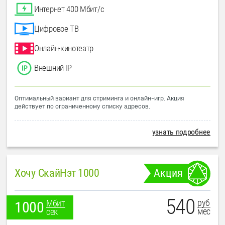
Интернет 400 Мбит/с
Цифровое ТВ
Онлайн-кинотеатр
Внешний IP
Оптимальный вариант для стриминга и онлайн-игр. Акция
действует по ограниченному списку адресов.
узнать подробнее
Хочу СкайНэт 1000
Акция
540
руб
Мбит
1000
мес
сек