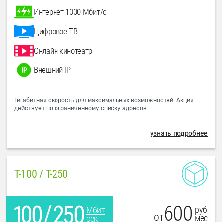
Интернет 1000 Мбит/с
Цифровое ТВ
Онлайн-кинотеатр
Внешний IP
Гигабитная скорость для максимальных возможностей. Акция
действует по ограниченному списку адресов.
узнать подробнее
T-100 / T-250
600
руб
Мбит
от
мес
сек