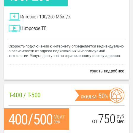
Интернет 100/250 Мбит/с
Цифровое ТВ
Скорость подключения к интернету определяется индивидуально
в зависимости от адреса подключения и используемой
технологии. Услуга доступна по ограниченному списку адресов.
узнать подробнее
T-400 / T-500
50
скидка
%
750
руб
Мбит
от
мес
сек