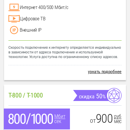
Интернет 400/500 Мбит/с
Цифровое ТВ
Внешний IP
Скорость подключения к интернету определяется индивидуально
в зависимости от адреса подключения и используемой
технологии. Услуга доступна по ограниченному списку адресов.
узнать подробнее
T-800 / T-1000
50
скидка
%
900
руб
Мбит
от
мес
сек