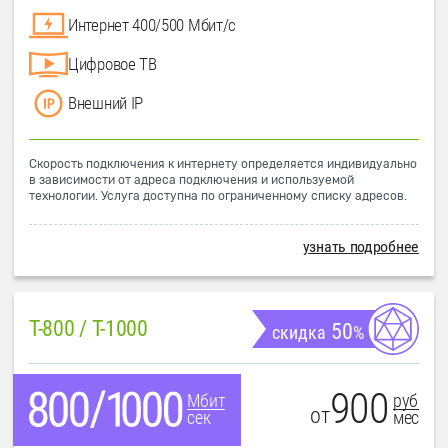
Интернет 400/500 Мбит/с
Цифровое ТВ
Внешний IP
Скорость подключения к интернету определяется индивидуально
в зависимости от адреса подключения и используемой
технологии. Услуга доступна по ограниченному списку адресов.
узнать подробнее
T-800 / T-1000
50
скидка
%
900
руб
Мбит
от
мес
сек