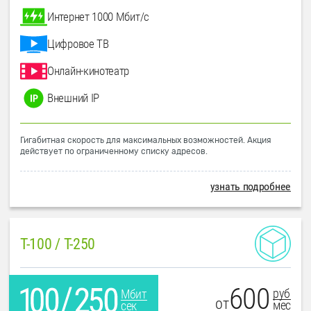
Интернет 1000 Мбит/с
Цифровое ТВ
Онлайн-кинотеатр
Внешний IP
Гигабитная скорость для максимальных возможностей. Акция
действует по ограниченному списку адресов.
узнать подробнее
T-100 / T-250
600
руб
Мбит
от
мес
сек