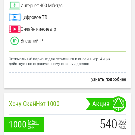
Интернет 400 Мбит/с
Цифровое ТВ
Онлайн-кинотеатр
Внешний IP
Оптимальный вариант для стриминга и онлайн-игр. Акция
действует по ограниченному списку адресов.
узнать подробнее
Хочу СкайНэт 1000
Акция
540
руб
Мбит
1000
мес
сек