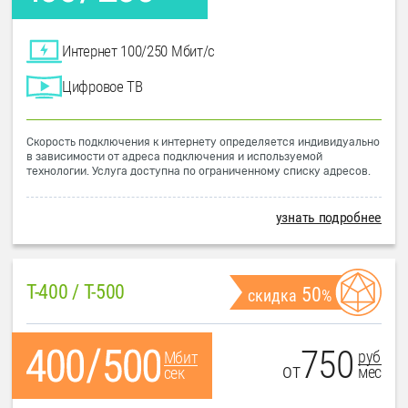
Интернет 100/250 Мбит/с
Цифровое ТВ
Скорость подключения к интернету определяется индивидуально
в зависимости от адреса подключения и используемой
технологии. Услуга доступна по ограниченному списку адресов.
узнать подробнее
T-400 / T-500
50
скидка
%
750
руб
Мбит
от
мес
сек