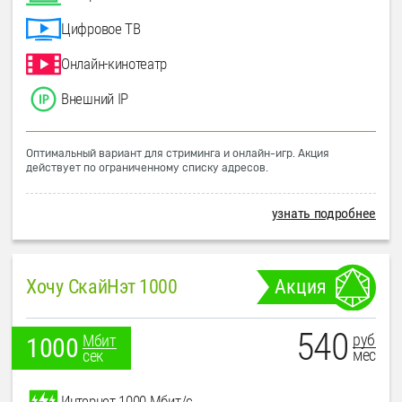
Цифровое ТВ
Онлайн-кинотеатр
Внешний IP
Оптимальный вариант для стриминга и онлайн-игр. Акция
действует по ограниченному списку адресов.
узнать подробнее
Хочу СкайНэт 1000
Акция
540
руб
Мбит
1000
мес
сек
Интернет 1000 Мбит/с