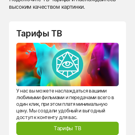
высоким качеством картинки.
Тарифы ТВ
У нас вы можете наслаждаться вашими
любимыми фильмами и передачами всего в
один клик, при этом платя минимальную
цену. Мы создали удобный и выгодный
доступ к контенту для вас.
Тарифы ТВ