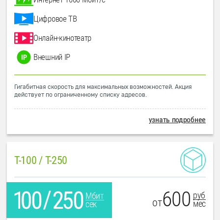
Цифровое ТВ
Онлайн-кинотеатр
Внешний IP
Гигабитная скорость для максимальных возможностей. Акция
действует по ограниченному списку адресов.
узнать подробнее
T-100 / T-250
600
руб
Мбит
от
мес
сек