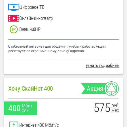
Цифровое ТВ
Онлайн-кинотеатр
Внешний IP
Стабильный интернет для общения, учебы и работы. Акция
действует по ограниченному списку адресов.
узнать подробнее
Хочу СкайНэт 400
Акция
575
руб
Мбит
400
мес
сек
Интернет 400 Мбит/с