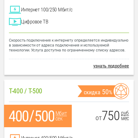
Интернет 100/250 Мбит/с
Цифровое ТВ
Скорость подключения к интернету определяется индивидуально
в зависимости от адреса подключения и используемой
технологии. Услуга доступна по ограниченному списку адресов.
узнать подробнее
T-400 / T-500
50
скидка
%
750
руб
Мбит
от
мес
сек
Интернет 400/500 Мбит/с