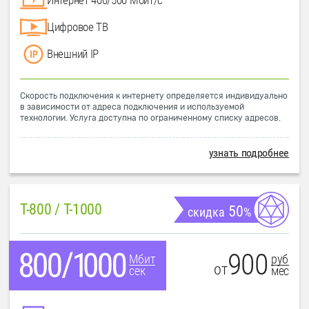
Цифровое ТВ
Внешний IP
Скорость подключения к интернету определяется индивидуально
в зависимости от адреса подключения и используемой
технологии. Услуга доступна по ограниченному списку адресов.
узнать подробнее
T-800 / T-1000
50
скидка
%
900
руб
Мбит
от
мес
сек