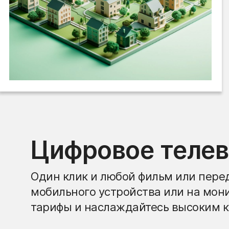
Цифровое теле
Один клик и любой фильм или перед
мобильного устройства или на мон
тарифы и наслаждайтесь высоким к