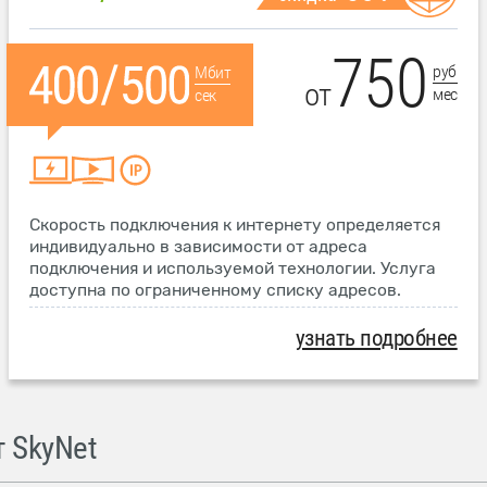
750
руб
Мбит
от
мес
сек
Скорость подключения к интернету определяется
индивидуально в зависимости от адреса
подключения и используемой технологии. Услуга
доступна по ограниченному списку адресов.
узнать подробнее
 SkyNet