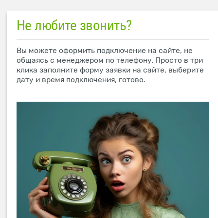
Не любите звонить?
Вы можете оформить подключение на сайте, не
общаясь с менеджером по телефону. Просто в три
клика заполните форму заявки на сайте, выберите
дату и время подключения, готово.