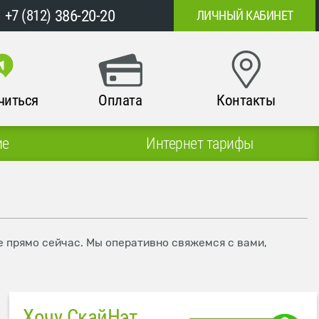
386-20-20
+7 (812)
ЛИЧНЫЙ КАБИНЕТ
читься
Оплата
Контакты
ие
Интернет тарифы
е прямо сейчас. Мы оперативно свяжемся с вами,
Хочу СкайНэт