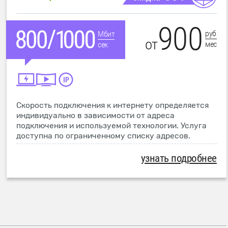
900
руб
Мбит
от
мес
сек
Скорость подключения к интернету определяется
индивидуально в зависимости от адреса
подключения и используемой технологии. Услуга
доступна по ограниченному списку адресов.
узнать подробнее