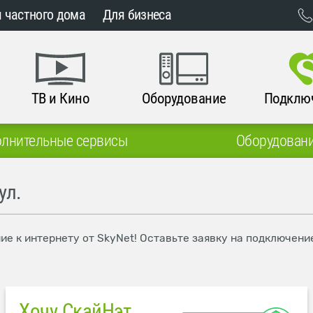
 частного дома
Для бизнеса
ТВ и Кино
Оборудование
Подклю
лнительные сервисы
Оборудован
ул.
ие к интернету от SkyNet! Оставьте заявку на подключени
Хочу СкайНэт