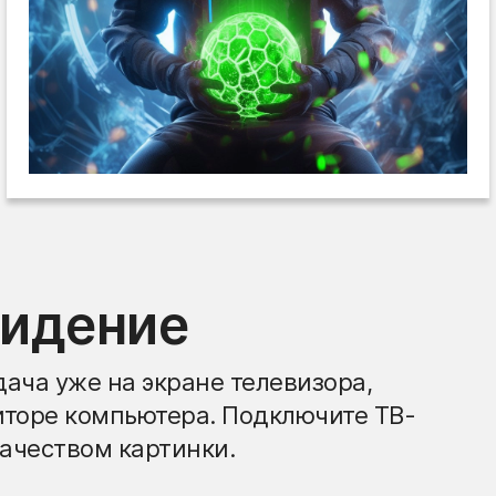
видение
ача уже на экране телевизора,
иторе компьютера. Подключите ТВ-
ачеством картинки.