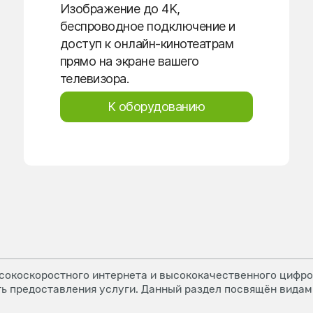
Изображение до 4K,
беспроводное подключение и
доступ к онлайн-кинотеатрам
прямо на экране вашего
телевизора.
К оборудованию
окоскоростного интернета и высококачественного цифров
ь предоставления услуги. Данный раздел посвящён видам