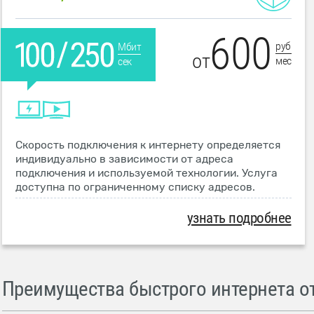
600
руб
Мбит
от
мес
сек
Скорость подключения к интернету определяется
индивидуально в зависимости от адреса
подключения и используемой технологии. Услуга
доступна по ограниченному списку адресов.
узнать подробнее
Преимущества быстрого интернета от