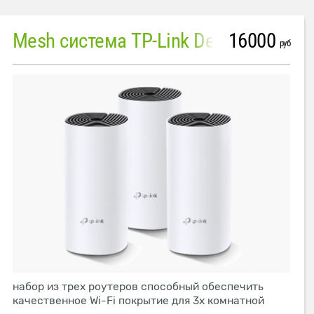
16000
Mesh система TP-Link Deco M4 (3 устройства)
руб
набор из трех роутеров способный обеспечить
качественное Wi-Fi покрытие для 3х комнатной