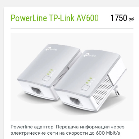
PowerLine TP-Link AV600
1750
руб
Powerline адаптер. Передача информации через
электрические сети на скорости до 600 Mbit/s