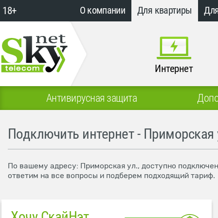
18+
О компании
Для квартиры
Для
Интернет
Антивирусная защита
Допо
Подключить интернет - Приморская 
По вашему адресу: Приморская ул., доступно подключен
ответим на все вопросы и подберем подходящий тариф.
Хочу СкайНэт