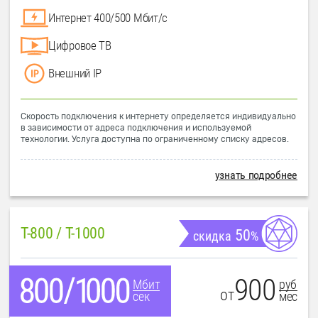
Интернет 400/500 Мбит/с
Цифровое ТВ
Внешний IP
Скорость подключения к интернету определяется индивидуально
в зависимости от адреса подключения и используемой
технологии. Услуга доступна по ограниченному списку адресов.
узнать подробнее
T-800 / T-1000
50
скидка
%
900
руб
Мбит
от
мес
сек