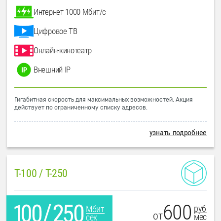
Интернет 1000 Мбит/с
Цифровое ТВ
Онлайн-кинотеатр
Внешний IP
Гигабитная скорость для максимальных возможностей. Акция
действует по ограниченному списку адресов.
узнать подробнее
T-100 / T-250
600
руб
Мбит
от
мес
сек