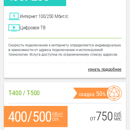
Интернет 100/250 Мбит/с
Цифровое ТВ
Скорость подключения к интернету определяется индивидуально
в зависимости от адреса подключения и используемой
технологии. Услуга доступна по ограниченному списку адресов.
узнать подробнее
T-400 / T-500
50
скидка
%
750
руб
Мбит
от
мес
сек