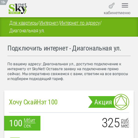
18+
кабинет
меню
Для квартиры
/
Интернет
/
Интернет по адресу
/
Диагональная ул.
Подключить интернет - Диагональная ул.
По вашему адресу: Диагональная ул., доступно подключение к
интернету от SkyNet! Оставьте заявку на подключение прямо
сейчас. Мы оперативно свяжемся с вами, ответим на все вопросы
и подберем подходящий тариф.
Хочу СкайНэт 100
Акция
325
руб
Мбит
100
мес
сек