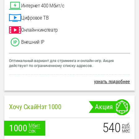
Интернет 400 Мбит/с
Цифровое ТВ
Онлайн-кинотеатр
Внешний IP
Оптимальный вариант для стриминга и онлайн-игр. Акция
действует по ограниченному списку адресов.
узнать подробнее
Хочу СкайНэт 1000
Акция
540
руб
Мбит
1000
мес
сек