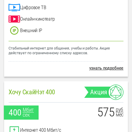
Цифровое ТВ
Онлайн-кинотеатр
Внешний IP
Стабильный интернет для общения, учебы и работы. Акция
действует по ограниченному списку адресов.
узнать подробнее
Хочу СкайНэт 400
Акция
575
руб
Мбит
400
мес
сек
Интернет 400 Мбит/с