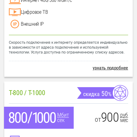
Цифровое ТВ
Внешний IP
Скорость подключения к интернету определяется индивидуально
в зависимости от адреса подключения и используемой
технологии. Услуга доступна по ограниченному списку адресов.
узнать подробнее
T-800 / T-1000
50
скидка
%
900
руб
Мбит
от
мес
сек