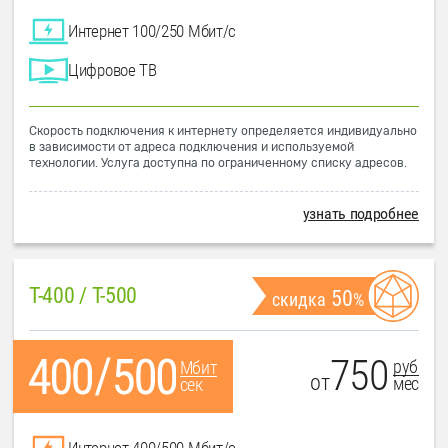
Интернет 100/250 Мбит/с
Цифровое ТВ
Скорость подключения к интернету определяется индивидуально
в зависимости от адреса подключения и используемой
технологии. Услуга доступна по ограниченному списку адресов.
узнать подробнее
T-400 / T-500
50
скидка
%
750
руб
Мбит
от
мес
сек
Интернет 400/500 Мбит/с