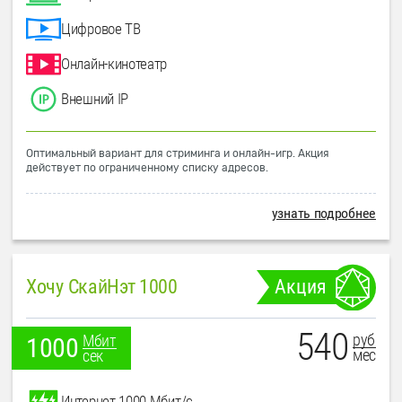
Цифровое ТВ
Онлайн-кинотеатр
Внешний IP
Оптимальный вариант для стриминга и онлайн-игр. Акция
действует по ограниченному списку адресов.
узнать подробнее
Хочу СкайНэт 1000
Акция
540
руб
Мбит
1000
мес
сек
Интернет 1000 Мбит/с