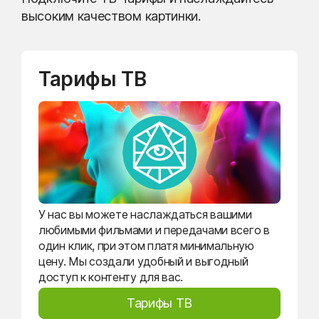
высоким качеством картинки.
Тарифы ТВ
У нас вы можете наслаждаться вашими
любимыми фильмами и передачами всего в
один клик, при этом платя минимальную
цену. Мы создали удобный и выгодный
доступ к контенту для вас.
Тарифы ТВ