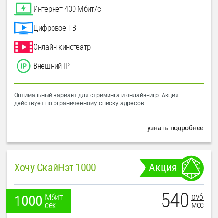
Интернет 400 Мбит/с
Цифровое ТВ
Онлайн-кинотеатр
Внешний IP
Оптимальный вариант для стриминга и онлайн-игр. Акция
действует по ограниченному списку адресов.
узнать подробнее
Хочу СкайНэт 1000
Акция
540
руб
Мбит
1000
мес
сек