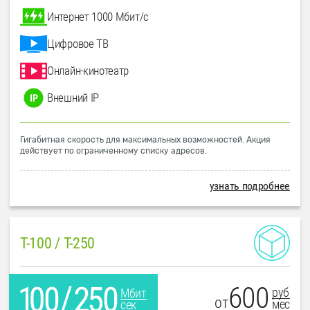
Интернет 1000 Мбит/с
Цифровое ТВ
Онлайн-кинотеатр
Внешний IP
Гигабитная скорость для максимальных возможностей. Акция
действует по ограниченному списку адресов.
узнать подробнее
T-100 / T-250
600
руб
Мбит
от
мес
сек