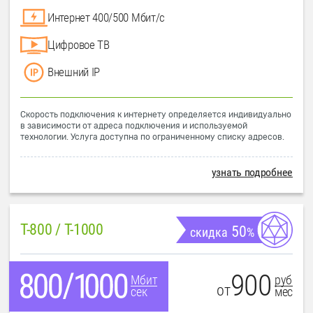
Интернет 400/500 Мбит/с
Цифровое ТВ
Внешний IP
Скорость подключения к интернету определяется индивидуально
в зависимости от адреса подключения и используемой
технологии. Услуга доступна по ограниченному списку адресов.
узнать подробнее
T-800 / T-1000
50
скидка
%
900
руб
Мбит
от
мес
сек