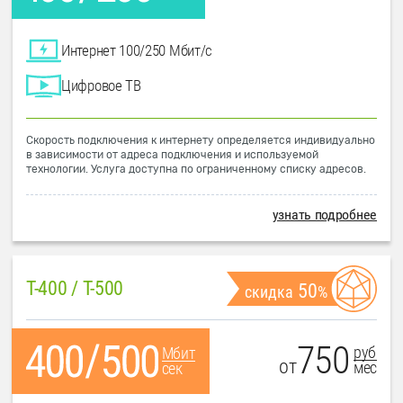
Интернет 100/250 Мбит/с
Цифровое ТВ
Скорость подключения к интернету определяется индивидуально
в зависимости от адреса подключения и используемой
технологии. Услуга доступна по ограниченному списку адресов.
узнать подробнее
T-400 / T-500
50
скидка
%
750
руб
Мбит
от
мес
сек