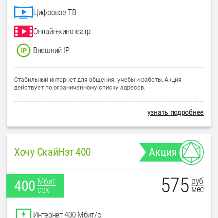
Цифровое ТВ
Онлайн-кинотеатр
Внешний IP
Стабильный интернет для общения, учебы и работы. Акция
действует по ограниченному списку адресов.
узнать подробнее
Хочу СкайНэт 400
Акция
575
руб
Мбит
400
мес
сек
Интернет 400 Мбит/с