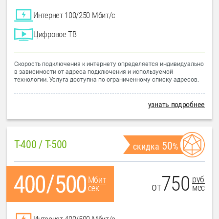
Интернет 100/250 Мбит/с
Цифровое ТВ
Скорость подключения к интернету определяется индивидуально
в зависимости от адреса подключения и используемой
технологии. Услуга доступна по ограниченному списку адресов.
узнать подробнее
T-400 / T-500
50
скидка
%
750
руб
Мбит
от
мес
сек
Интернет 400/500 Мбит/с