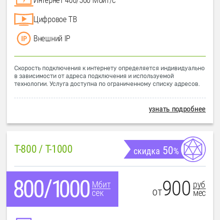
Цифровое ТВ
Внешний IP
Скорость подключения к интернету определяется индивидуально
в зависимости от адреса подключения и используемой
технологии. Услуга доступна по ограниченному списку адресов.
узнать подробнее
T-800 / T-1000
50
скидка
%
900
руб
Мбит
от
мес
сек