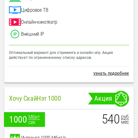
Цифровое ТВ
Онлайн-кинотеатр
Внешний IP
Оптимальный вариант для стриминга и онлайн-игр. Акция
действует по ограниченному списку адресов.
узнать подробнее
Хочу СкайНэт 1000
Акция
540
руб
Мбит
1000
мес
сек
Интернет 1000 Мбит/с