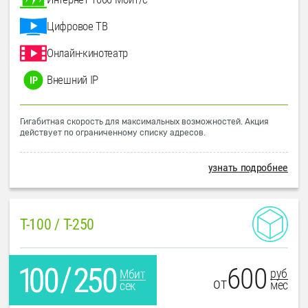
Цифровое ТВ
Онлайн-кинотеатр
Внешний IP
Гигабитная скорость для максимальных возможностей. Акция
действует по ограниченному списку адресов.
узнать подробнее
T-100 / T-250
600
руб
Мбит
от
мес
сек