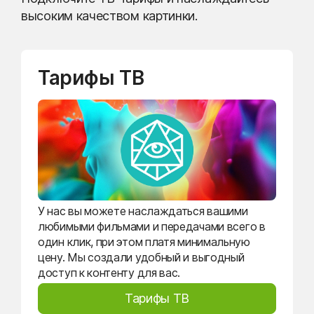
высоким качеством картинки.
Тарифы ТВ
У нас вы можете наслаждаться вашими
любимыми фильмами и передачами всего в
один клик, при этом платя минимальную
цену. Мы создали удобный и выгодный
доступ к контенту для вас.
Тарифы ТВ