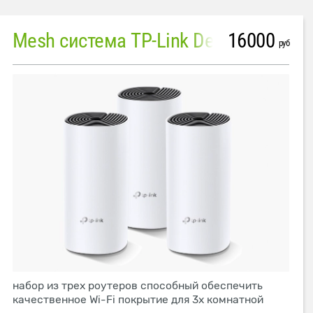
16000
Mesh система TP-Link Deco M4 (3 устройства)
руб
набор из трех роутеров способный обеспечить
качественное Wi-Fi покрытие для 3х комнатной