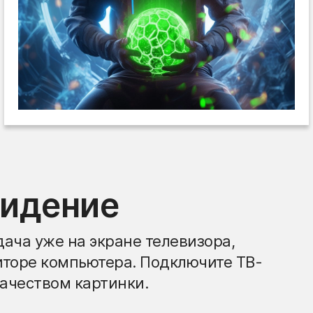
видение
ача уже на экране телевизора,
иторе компьютера. Подключите ТВ-
ачеством картинки.