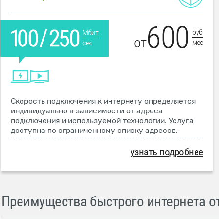
600
руб
Мбит
от
мес
сек
Скорость подключения к интернету определяется
индивидуально в зависимости от адреса
подключения и используемой технологии. Услуга
доступна по ограниченному списку адресов.
узнать подробнее
Преимущества быстрого интернета от