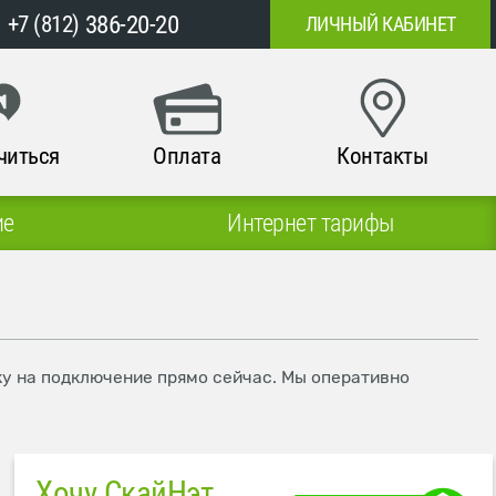
386-20-20
+7 (812)
ЛИЧНЫЙ КАБИНЕТ
читься
Оплата
Контакты
ие
Интернет тарифы
вку на подключение прямо сейчас. Мы оперативно
Хочу СкайНэт