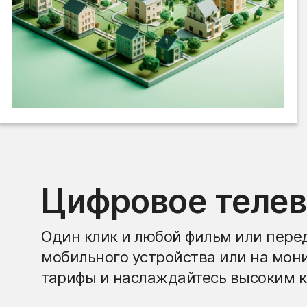
Цифровое теле
Один клик и любой фильм или перед
мобильного устройства или на мон
тарифы и наслаждайтесь высоким к