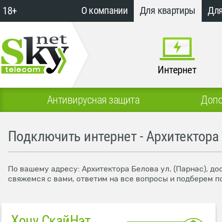
18+
О компании
Для квартиры
Для
Интернет
Антивирусная защита
Допо
Подключить интернет - Архитектора 
По вашему адресу: Архитектора Белова ул. (Парнас), д
свяжемся с вами, ответим на все вопросы и подберем п
Хочу СкайНэт