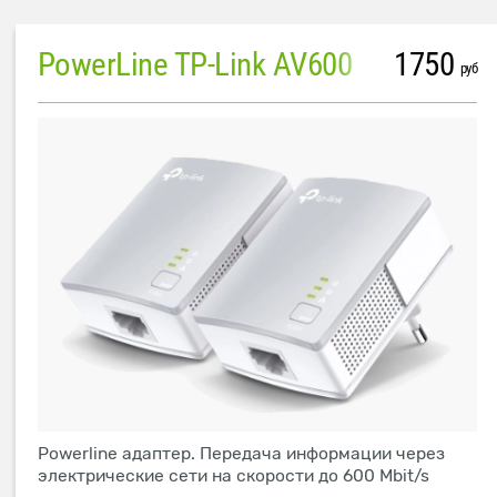
PowerLine TP-Link AV600
1750
руб
Powerline адаптер. Передача информации через
электрические сети на скорости до 600 Mbit/s