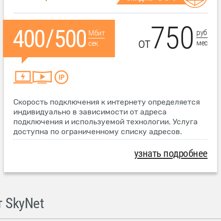
750
руб
Мбит
от
мес
сек
Скорость подключения к интернету определяется
индивидуально в зависимости от адреса
подключения и используемой технологии. Услуга
доступна по ограниченному списку адресов.
узнать подробнее
 SkyNet