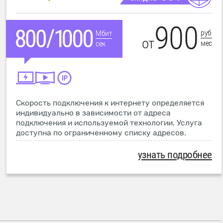
900
руб
Мбит
от
мес
сек
Скорость подключения к интернету определяется
индивидуально в зависимости от адреса
подключения и используемой технологии. Услуга
доступна по ограниченному списку адресов.
узнать подробнее