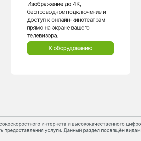
Изображение до 4K,
беспроводное подключение и
доступ к онлайн-кинотеатрам
прямо на экране вашего
телевизора.
К оборудованию
окоскоростного интернета и высококачественного цифров
ь предоставления услуги. Данный раздел посвящён видам