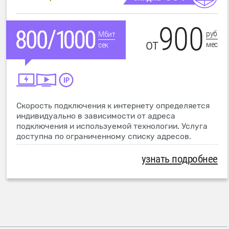
900
руб
Мбит
от
мес
сек
Скорость подключения к интернету определяется
индивидуально в зависимости от адреса
подключения и используемой технологии. Услуга
доступна по ограниченному списку адресов.
узнать подробнее