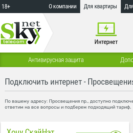
18+
О компании
Для квартиры
Для
Интернет
Антивирусная защита
Допо
Подключить интернет - Просвещения
По вашему адресу: Просвещения пр., доступно подключе
ответим на все вопросы и подберем подходящий тариф.
Хочу СкайНэт