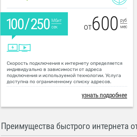
600
руб
Мбит
от
мес
сек
Скорость подключения к интернету определяется
индивидуально в зависимости от адреса
подключения и используемой технологии. Услуга
доступна по ограниченному списку адресов.
узнать подробнее
Преимущества быстрого интернета от