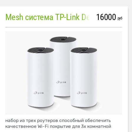
16000
Mesh система TP-Link Deco M4 (3 устройства)
руб
набор из трех роутеров способный обеспечить
качественное Wi-Fi покрытие для 3х комнатной