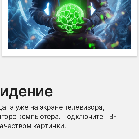
видение
ача уже на экране телевизора,
иторе компьютера. Подключите ТВ-
ачеством картинки.