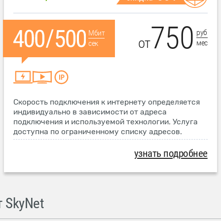
750
руб
Мбит
от
мес
сек
Скорость подключения к интернету определяется
индивидуально в зависимости от адреса
подключения и используемой технологии. Услуга
доступна по ограниченному списку адресов.
узнать подробнее
 SkyNet