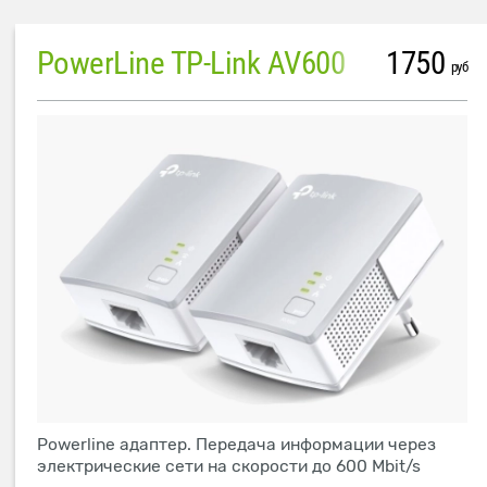
PowerLine TP-Link AV600
1750
руб
Powerline адаптер. Передача информации через
электрические сети на скорости до 600 Mbit/s