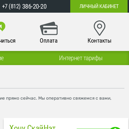
386-20-20
+7 (812)
ЛИЧНЫЙ КАБИНЕТ
читься
Оплата
Контакты
ие
Интернет тарифы
ие прямо сейчас. Мы оперативно свяжемся с вами,
Хочу СкайНэт