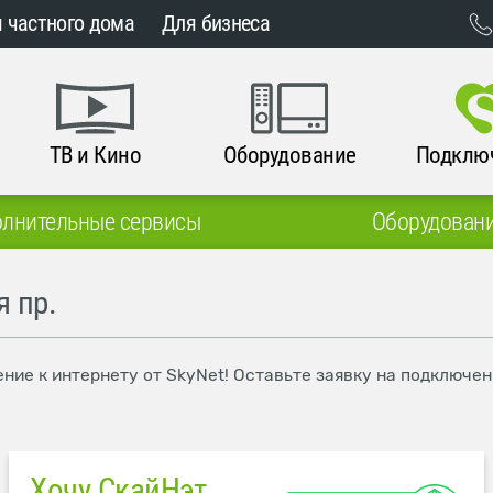
 частного дома
Для бизнеса
ТВ и Кино
Оборудование
Подклю
лнительные сервисы
Оборудован
 пр.
ние к интернету от SkyNet! Оставьте заявку на подключен
Хочу СкайНэт