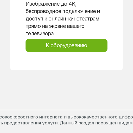
Изображение до 4K,
беспроводное подключение и
доступ к онлайн-кинотеатрам
прямо на экране вашего
телевизора.
К оборудованию
окоскоростного интернета и высококачественного цифров
ь предоставления услуги. Данный раздел посвящён видам