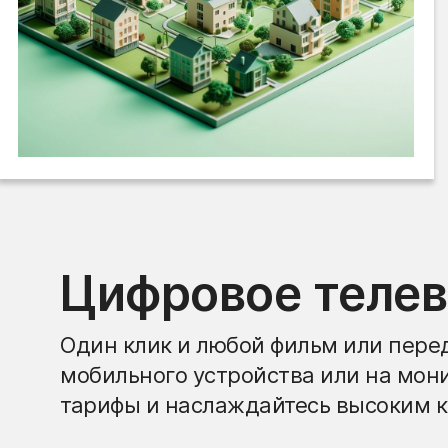
Цифровое теле
Один клик и любой фильм или перед
мобильного устройства или на мон
тарифы и наслаждайтесь высоким к