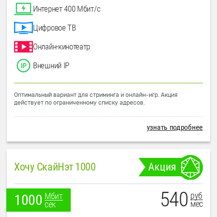
Интернет 400 Мбит/с
Цифровое ТВ
Онлайн-кинотеатр
Внешний IP
Оптимальный вариант для стриминга и онлайн-игр. Акция
действует по ограниченному списку адресов.
узнать подробнее
Хочу СкайНэт 1000
Акция
540
руб
Мбит
1000
мес
сек