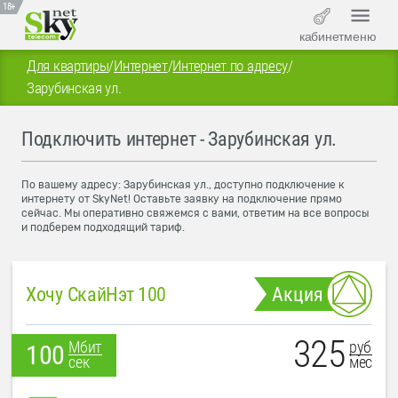
18+
кабинет
меню
Для квартиры
/
Интернет
/
Интернет по адресу
/
Зарубинская ул.
Подключить интернет - Зарубинская ул.
По вашему адресу: Зарубинская ул., доступно подключение к
интернету от SkyNet! Оставьте заявку на подключение прямо
сейчас. Мы оперативно свяжемся с вами, ответим на все вопросы
и подберем подходящий тариф.
Хочу СкайНэт 100
Акция
325
руб
Мбит
100
мес
сек