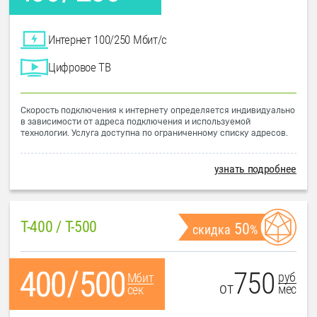
Интернет 100/250 Мбит/с
Цифровое ТВ
Скорость подключения к интернету определяется индивидуально
в зависимости от адреса подключения и используемой
технологии. Услуга доступна по ограниченному списку адресов.
узнать подробнее
T-400 / T-500
50
скидка
%
750
руб
Мбит
от
мес
сек