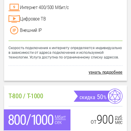
Интернет 400/500 Мбит/с
Цифровое ТВ
Внешний IP
Скорость подключения к интернету определяется индивидуально
в зависимости от адреса подключения и используемой
технологии. Услуга доступна по ограниченному списку адресов.
узнать подробнее
T-800 / T-1000
50
скидка
%
900
руб
Мбит
от
мес
сек