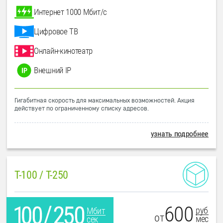
Интернет 1000 Мбит/с
Цифровое ТВ
Онлайн-кинотеатр
Внешний IP
Гигабитная скорость для максимальных возможностей. Акция
действует по ограниченному списку адресов.
узнать подробнее
T-100 / T-250
600
руб
Мбит
от
мес
сек