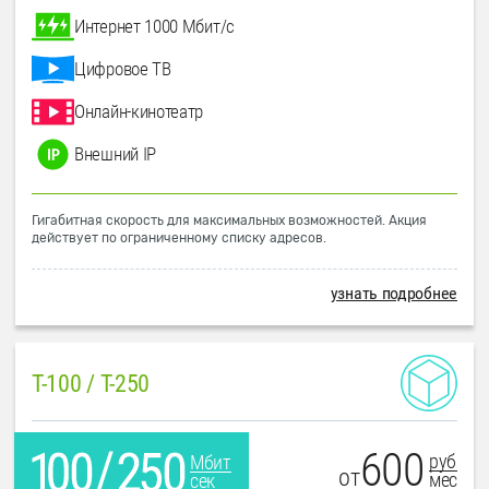
Интернет 1000 Мбит/с
Цифровое ТВ
Онлайн-кинотеатр
Внешний IP
Гигабитная скорость для максимальных возможностей. Акция
действует по ограниченному списку адресов.
узнать подробнее
T-100 / T-250
600
руб
Мбит
от
мес
сек