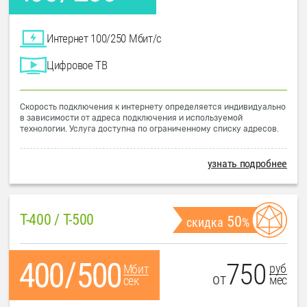
Интернет 100/250 Мбит/с
Цифровое ТВ
Скорость подключения к интернету определяется индивидуально
в зависимости от адреса подключения и используемой
технологии. Услуга доступна по ограниченному списку адресов.
узнать подробнее
T-400 / T-500
50
скидка
%
750
руб
Мбит
от
мес
сек