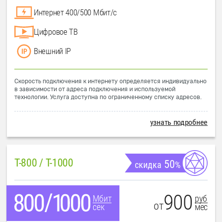
Интернет 400/500 Мбит/с
Цифровое ТВ
Внешний IP
Скорость подключения к интернету определяется индивидуально
в зависимости от адреса подключения и используемой
технологии. Услуга доступна по ограниченному списку адресов.
узнать подробнее
T-800 / T-1000
50
скидка
%
900
руб
Мбит
от
мес
сек