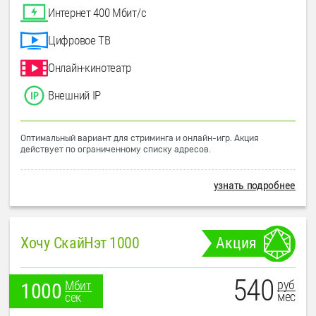
Интернет 400 Мбит/с
Цифровое ТВ
Онлайн-кинотеатр
Внешний IP
Оптимальный вариант для стриминга и онлайн-игр. Акция
действует по ограниченному списку адресов.
узнать подробнее
Хочу СкайНэт 1000
Акция
540
руб
Мбит
1000
мес
сек