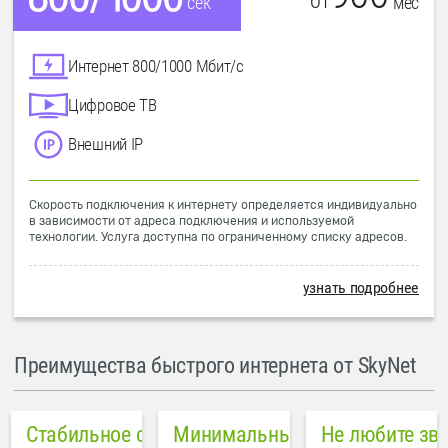
от
мес
сек
Интернет 800/1000 Мбит/с
Цифровое ТВ
Внешний IP
Скорость подключения к интернету определяется индивидуально
в зависимости от адреса подключения и используемой
технологии. Услуга доступна по ограниченному списку адресов.
узнать подробнее
Преимущества быстрого интернета от SkyNet
Стабильное соединение
Минимальный пинг в городе
Не любите зв