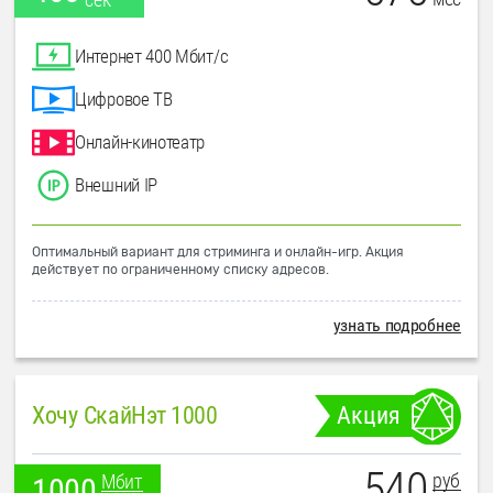
Интернет 400 Мбит/с
Цифровое ТВ
Онлайн-кинотеатр
Внешний IP
Оптимальный вариант для стриминга и онлайн-игр. Акция
действует по ограниченному списку адресов.
узнать подробнее
Хочу СкайНэт 1000
Акция
540
руб
Мбит
1000