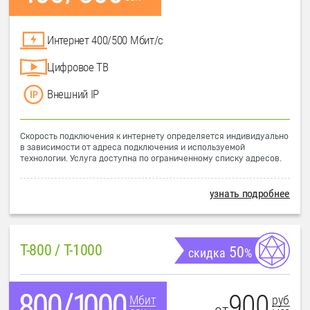
Интернет 400/500 Мбит/с
Цифровое ТВ
Внешний IP
Скорость подключения к интернету определяется индивидуально
в зависимости от адреса подключения и используемой
технологии. Услуга доступна по ограниченному списку адресов.
узнать подробнее
T-800 / T-1000
50
скидка
%
900
руб
Мбит