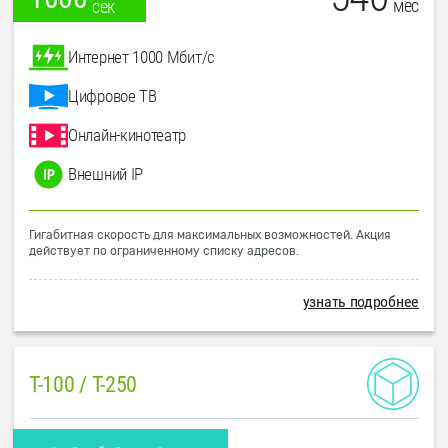
мес
сек
Интернет 1000 Мбит/с
Цифровое ТВ
Онлайн-кинотеатр
Внешний IP
Гигабитная скорость для максимальных возможностей. Акция
действует по ограниченному списку адресов.
узнать подробнее
T-100 / T-250