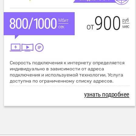
900
руб
Мбит
от
мес
сек
Скорость подключения к интернету определяется
индивидуально в зависимости от адреса
подключения и используемой технологии. Услуга
доступна по ограниченному списку адресов.
узнать подробнее