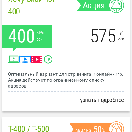
Акция
400
575
400
руб
Мбит
мес
сек
Оптимальный вариант для стриминга и онлайн-игр.
Акция действует по ограниченному списку
адресов.
узнать подробнее
T-400 / T-500
50
скидка
%