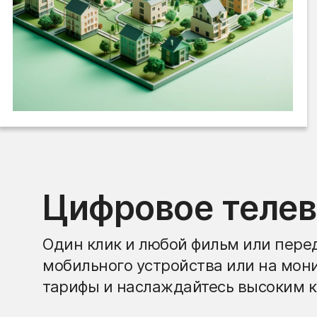
Цифровое теле
Один клик и любой фильм или перед
мобильного устройства или на мон
тарифы и наслаждайтесь высоким к