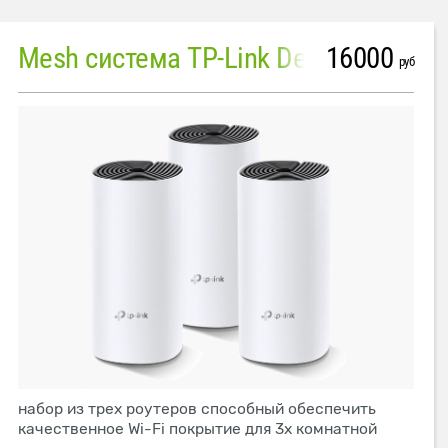
16000
Mesh система TP-Link Deco M4 (3 устройства)
руб
набор из трех роутеров способный обеспечить
качественное Wi-Fi покрытие для 3х комнатной