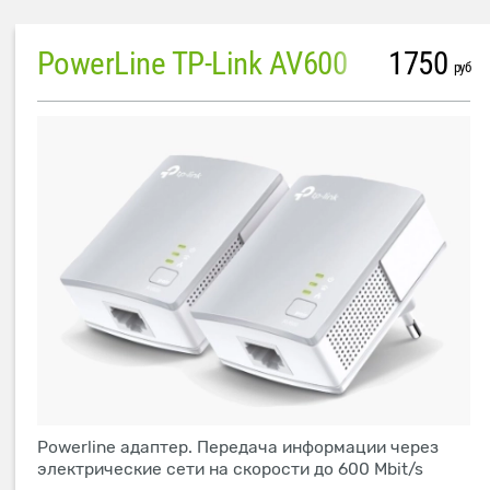
PowerLine TP-Link AV600
1750
руб
Powerline адаптер. Передача информации через
электрические сети на скорости до 600 Mbit/s