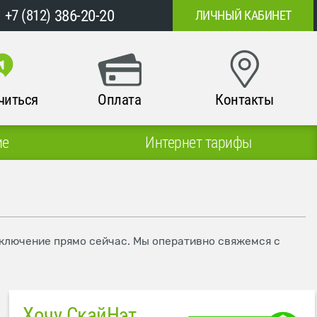
386-20-20
+7 (812)
ЛИЧНЫЙ КАБИНЕТ
читься
Оплата
Контакты
ие
Интернет тарифы
одключение прямо сейчас. Мы оперативно свяжемся с
Хочу СкайНэт