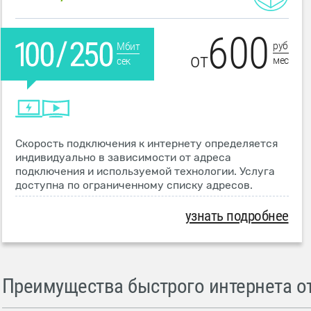
600
руб
Мбит
от
мес
сек
Скорость подключения к интернету определяется
индивидуально в зависимости от адреса
подключения и используемой технологии. Услуга
доступна по ограниченному списку адресов.
узнать подробнее
Преимущества быстрого интернета от