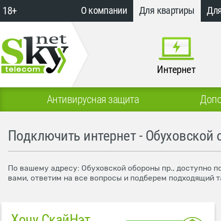
18+
О компании
Для квартиры
Для
Интернет
Антивирусная защита
Допо
Подключить интернет - Обуховской 
По вашему адресу: Обуховской обороны пр., доступно п
вами, ответим на все вопросы и подберем подходящий т
Хочу СкайНэт