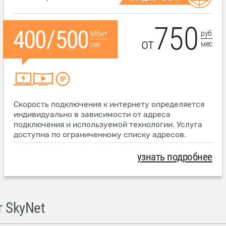
750
руб
Мбит
от
мес
сек
Скорость подключения к интернету определяется
индивидуально в зависимости от адреса
подключения и используемой технологии. Услуга
доступна по ограниченному списку адресов.
узнать подробнее
 SkyNet