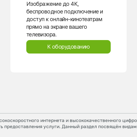
Изображение до 4K,
беспроводное подключение и
доступ к онлайн-кинотеатрам
прямо на экране вашего
телевизора.
К оборудованию
окоскоростного интернета и высококачественного цифров
ь предоставления услуги. Данный раздел посвящён видам