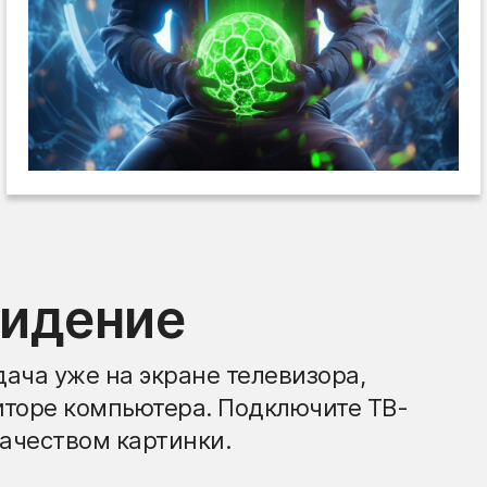
видение
ача уже на экране телевизора,
иторе компьютера. Подключите ТВ-
ачеством картинки.