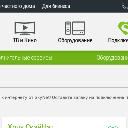
 частного дома
Для бизнеса
ТВ и Кино
Оборудование
Подклю
лнительные сервисы
Оборудован
 к интернету от SkyNet! Оставьте заявку на подключение 
Хочу СкайНэт