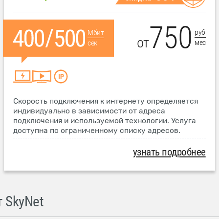
750
руб
Мбит
от
мес
сек
Скорость подключения к интернету определяется
индивидуально в зависимости от адреса
подключения и используемой технологии. Услуга
доступна по ограниченному списку адресов.
узнать подробнее
 SkyNet