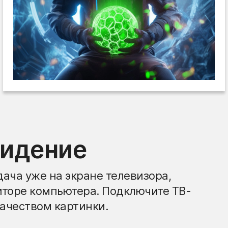
видение
ача уже на экране телевизора,
иторе компьютера. Подключите ТВ-
ачеством картинки.