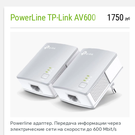
PowerLine TP-Link AV600
1750
руб
Powerline адаптер. Передача информации через
электрические сети на скорости до 600 Mbit/s