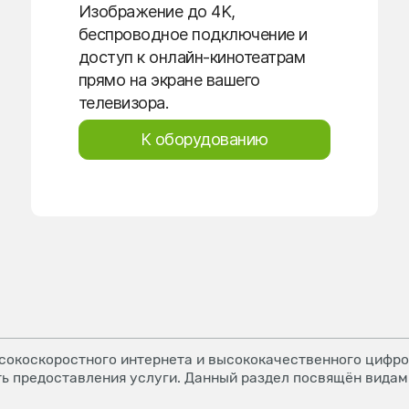
Изображение до 4K,
беспроводное подключение и
доступ к онлайн-кинотеатрам
прямо на экране вашего
телевизора.
К оборудованию
окоскоростного интернета и высококачественного цифров
ь предоставления услуги. Данный раздел посвящён видам