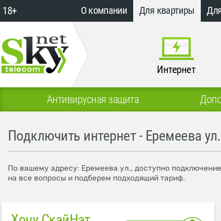
18+
О компании
Для квартиры
Для
Интернет
Антивирусная защита
Допо
Подключить интернет - Еремеева ул.
По вашему адресу: Еремеева ул., доступно подключение
на все вопросы и подберем подходящий тариф.
Хочу СкайНэт