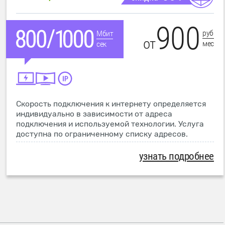
900
руб
Мбит
от
мес
сек
Скорость подключения к интернету определяется
индивидуально в зависимости от адреса
подключения и используемой технологии. Услуга
доступна по ограниченному списку адресов.
узнать подробнее