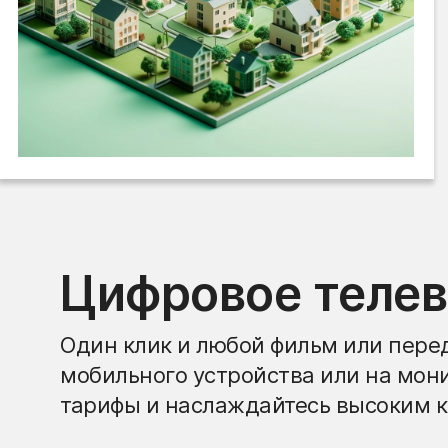
Цифровое теле
Один клик и любой фильм или перед
мобильного устройства или на мон
тарифы и наслаждайтесь высоким к