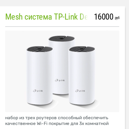
16000
Mesh система TP-Link Deco M4 (3 устройства)
руб
набор из трех роутеров способный обеспечить
качественное Wi-Fi покрытие для 3х комнатной