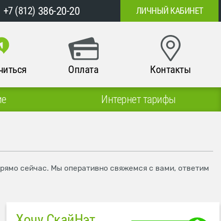
386-20-20
+7 (812)
ЛИЧНЫЙ КАБИНЕТ
читься
Оплата
Контакты
ие
Интернет тарифы
прямо сейчас. Мы оперативно свяжемся с вами, ответим
Хочу СкайНэт