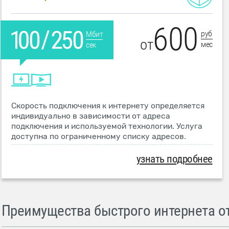
600
руб
Мбит
от
мес
сек
Скорость подключения к интернету определяется
индивидуально в зависимости от адреса
подключения и используемой технологии. Услуга
доступна по ограниченному списку адресов.
узнать подробнее
Преимущества быстрого интернета от