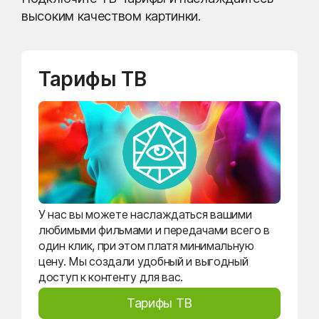
высоким качеством картинки.
Тарифы ТВ
У нас вы можете наслаждаться вашими
любимыми фильмами и передачами всего в
один клик, при этом платя минимальную
цену. Мы создали удобный и выгодный
доступ к контенту для вас.
Тарифы ТВ