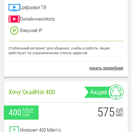
Цифровое ТВ
Онлайн-кинотеатр
Внешний IP
Стабильный интернет для общения, учебы и работы. Акция
действует по ограниченному списку адресов.
узнать подробнее
Хочу СкайНэт 400
Акция
575
руб
Мбит
400
мес
сек
Интернет 400 Мбит/с