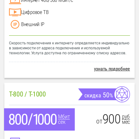
Цифровое ТВ
Внешний IP
Скорость подключения к интернету определяется индивидуально
в зависимости от адреса подключения и используемой
технологии. Услуга доступна по ограниченному списку адресов.
узнать подробнее
T-800 / T-1000
50
скидка
%
900
руб
Мбит
от
мес
сек