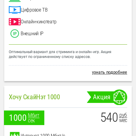
Цифровое ТВ
Онлайн-кинотеатр
Внешний IP
Оптимальный вариант для стриминга и онлайн-игр. Акция
действует по ограниченному списку адресов.
узнать подробнее
Хочу СкайНэт 1000
Акция
540
руб
Мбит
1000
мес
сек
Интернет 1000 Мбит/с