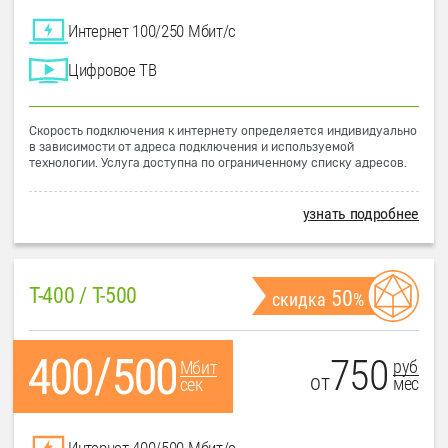
Интернет 100/250 Мбит/с
Цифровое ТВ
Скорость подключения к интернету определяется индивидуально
в зависимости от адреса подключения и используемой
технологии. Услуга доступна по ограниченному списку адресов.
узнать подробнее
T-400 / T-500
50
скидка
%
750
руб
Мбит
от
мес
сек
Интернет 400/500 Мбит/с