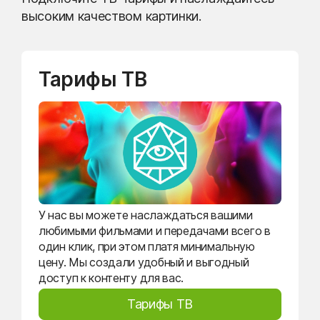
высоким качеством картинки.
Тарифы ТВ
У нас вы можете наслаждаться вашими
любимыми фильмами и передачами всего в
один клик, при этом платя минимальную
цену. Мы создали удобный и выгодный
доступ к контенту для вас.
Тарифы ТВ