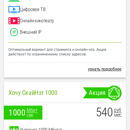
Цифровое ТВ
Онлайн-кинотеатр
Внешний IP
Оптимальный вариант для стриминга и онлайн-игр. Акция
действует по ограниченному списку адресов.
узнать подробнее
Хочу СкайНэт 1000
Акция
540
руб
Мбит
1000
мес
сек
Интернет 1000 Мбит/с