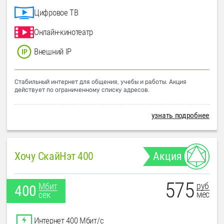
Цифровое ТВ
Онлайн-кинотеатр
Внешний IP
Стабильный интернет для общения, учебы и работы. Акция
действует по ограниченному списку адресов.
узнать подробнее
Хочу СкайНэт 400
Акция
575
руб
Мбит
400
мес
сек
Интернет 400 Мбит/с