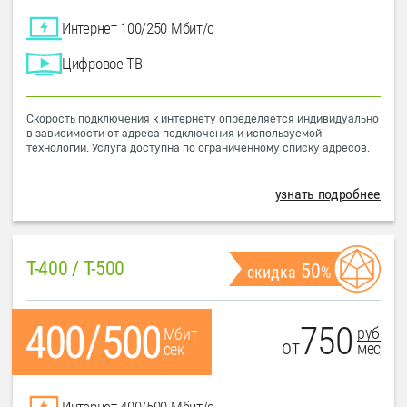
Интернет 100/250 Мбит/с
Цифровое ТВ
Скорость подключения к интернету определяется индивидуально
в зависимости от адреса подключения и используемой
технологии. Услуга доступна по ограниченному списку адресов.
узнать подробнее
T-400 / T-500
50
скидка
%
750
руб
Мбит
от
мес
сек
Интернет 400/500 Мбит/с