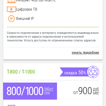
Цифровое ТВ
Внешний IP
Скорость подключения к интернету определяется индивидуально
в зависимости от адреса подключения и используемой
технологии. Услуга доступна по ограниченному списку адресов.
узнать подробнее
T-800 / T-1000
50
скидка
%
900
руб
Мбит
от
мес
сек