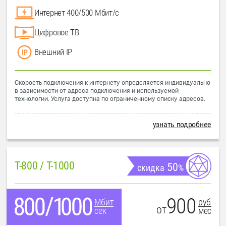
Интернет 400/500 Мбит/с
Цифровое ТВ
Внешний IP
Скорость подключения к интернету определяется индивидуально
в зависимости от адреса подключения и используемой
технологии. Услуга доступна по ограниченному списку адресов.
узнать подробнее
T-800 / T-1000
50
скидка
%
900
руб
Мбит
от
мес
сек