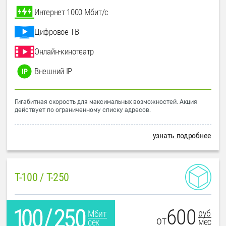
Интернет 1000 Мбит/с
Цифровое ТВ
Онлайн-кинотеатр
Внешний IP
Гигабитная скорость для максимальных возможностей. Акция
действует по ограниченному списку адресов.
узнать подробнее
T-100 / T-250
600
руб
Мбит
от
мес
сек