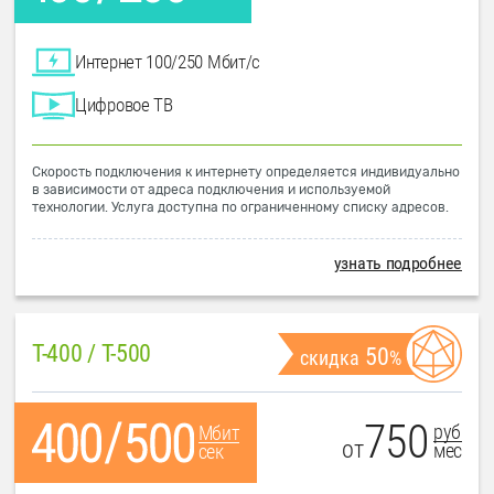
Интернет 100/250 Мбит/с
Цифровое ТВ
Скорость подключения к интернету определяется индивидуально
в зависимости от адреса подключения и используемой
технологии. Услуга доступна по ограниченному списку адресов.
узнать подробнее
T-400 / T-500
50
скидка
%
750
руб
Мбит
от
мес
сек