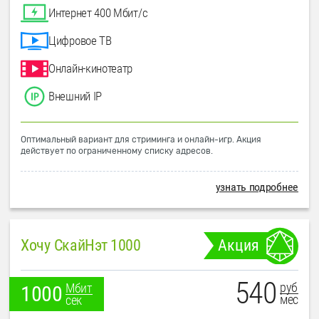
Интернет 400 Мбит/с
Цифровое ТВ
Онлайн-кинотеатр
Внешний IP
Оптимальный вариант для стриминга и онлайн-игр. Акция
действует по ограниченному списку адресов.
узнать подробнее
Хочу СкайНэт 1000
Акция
540
руб
Мбит
1000
мес
сек