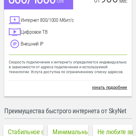
от
мес
сек
Интернет 800/1000 Мбит/с
Цифровое ТВ
Внешний IP
Скорость подключения к интернету определяется индивидуально
в зависимости от адреса подключения и используемой
технологии. Услуга доступна по ограниченному списку адресов.
узнать подробнее
Преимущества быстрого интернета от SkyNet
Стабильное соединение
Минимальный пинг в городе
Не любите зв