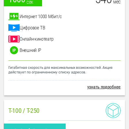
мес
сек
Интернет 1000 Мбит/с
Цифровое ТВ
Онлайн-кинотеатр
Внешний IP
Гигабитная скорость для максимальных возможностей. Акция
действует по ограниченному списку адресов.
узнать подробнее
T-100 / T-250