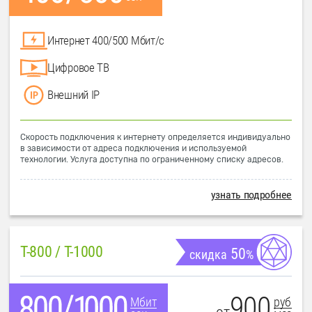
Интернет 400/500 Мбит/с
Цифровое ТВ
Внешний IP
Скорость подключения к интернету определяется индивидуально
в зависимости от адреса подключения и используемой
технологии. Услуга доступна по ограниченному списку адресов.
узнать подробнее
T-800 / T-1000
50
скидка
%
900
руб
Мбит