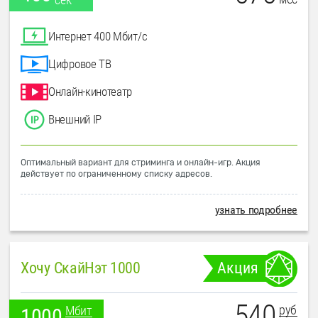
Интернет 400 Мбит/с
Цифровое ТВ
Онлайн-кинотеатр
Внешний IP
Оптимальный вариант для стриминга и онлайн-игр. Акция
действует по ограниченному списку адресов.
узнать подробнее
Хочу СкайНэт 1000
Акция
540
руб
Мбит
1000