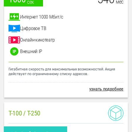
мес
сек
Интернет 1000 Мбит/с
Цифровое ТВ
Онлайн-кинотеатр
Внешний IP
Гигабитная скорость для максимальных возможностей. Акция
действует по ограниченному списку адресов.
узнать подробнее
T-100 / T-250