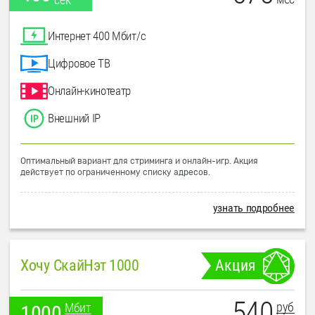
Интернет 400 Мбит/с
Цифровое ТВ
Онлайн-кинотеатр
Внешний IP
Оптимальный вариант для стриминга и онлайн-игр. Акция
действует по ограниченному списку адресов.
узнать подробнее
Хочу СкайНэт 1000
Акция
540
руб
Мбит
1000