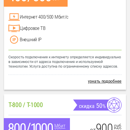
Интернет 400/500 Мбит/с
Цифровое ТВ
Внешний IP
Скорость подключения к интернету определяется индивидуально
в зависимости от адреса подключения и используемой
технологии. Услуга доступна по ограниченному списку адресов.
узнать подробнее
T-800 / T-1000
50
скидка
%
900
руб
Мбит