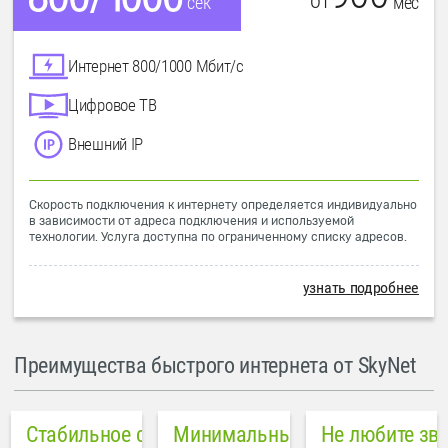
от
мес
сек
Интернет 800/1000 Мбит/с
Цифровое ТВ
Внешний IP
Скорость подключения к интернету определяется индивидуально
в зависимости от адреса подключения и используемой
технологии. Услуга доступна по ограниченному списку адресов.
узнать подробнее
Преимущества быстрого интернета от SkyNet
Стабильное соединение
Минимальный пинг в городе
Не любите зв