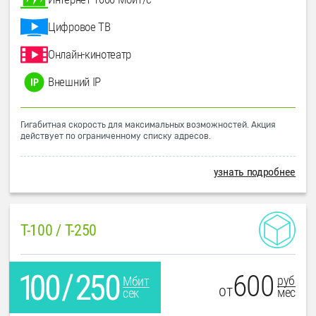
Цифровое ТВ
Онлайн-кинотеатр
Внешний IP
Гигабитная скорость для максимальных возможностей. Акция
действует по ограниченному списку адресов.
узнать подробнее
T-100 / T-250
600
руб
Мбит
от
мес
сек