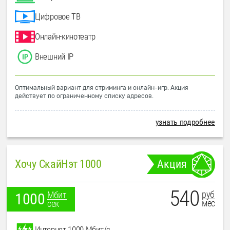
Цифровое ТВ
Онлайн-кинотеатр
Внешний IP
Оптимальный вариант для стриминга и онлайн-игр. Акция
действует по ограниченному списку адресов.
узнать подробнее
Хочу СкайНэт 1000
Акция
540
руб
Мбит
1000
мес
сек
Интернет 1000 Мбит/с