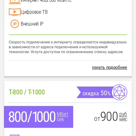
Цифровое ТВ
Внешний IP
Скорость подключения к интернету определяется индивидуально
в зависимости от адреса подключения и используемой
технологии. Услуга доступна по ограниченному списку адресов.
узнать подробнее
T-800 / T-1000
50
скидка
%
900
руб
Мбит
от
мес
сек