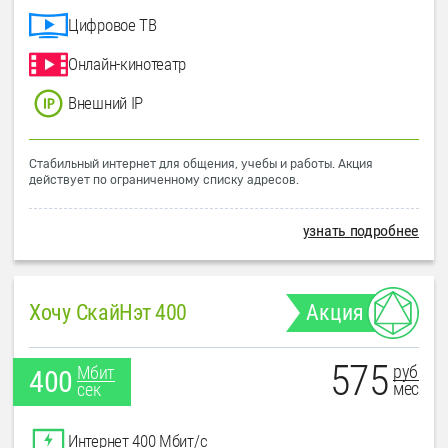
Цифровое ТВ
Онлайн-кинотеатр
Внешний IP
Стабильный интернет для общения, учебы и работы. Акция
действует по ограниченному списку адресов.
узнать подробнее
Хочу СкайНэт 400
Акция
575
руб
Мбит
400
мес
сек
Интернет 400 Мбит/с