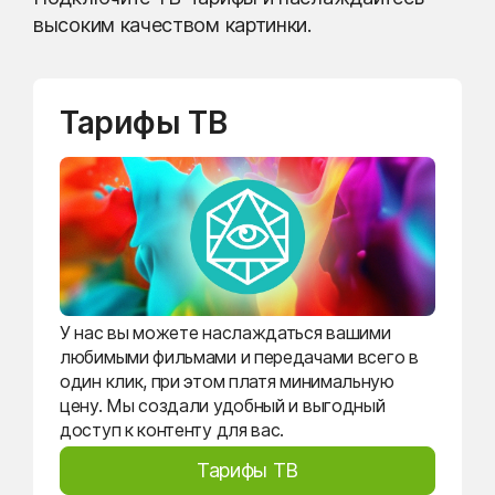
высоким качеством картинки.
Тарифы ТВ
У нас вы можете наслаждаться вашими
любимыми фильмами и передачами всего в
один клик, при этом платя минимальную
цену. Мы создали удобный и выгодный
доступ к контенту для вас.
Тарифы ТВ