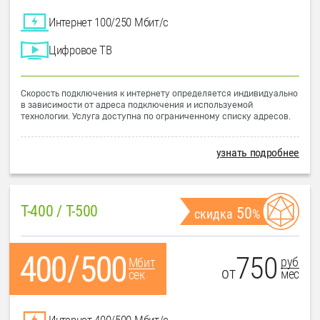
Интернет 100/250 Мбит/с
Цифровое ТВ
Скорость подключения к интернету определяется индивидуально
в зависимости от адреса подключения и используемой
технологии. Услуга доступна по ограниченному списку адресов.
узнать подробнее
T-400 / T-500
50
скидка
%
750
руб
Мбит
от
мес
сек
Интернет 400/500 Мбит/с