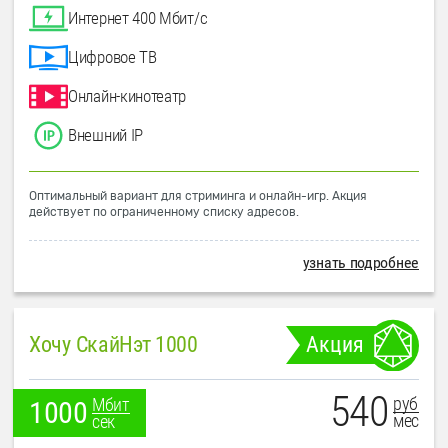
Интернет 400 Мбит/с
Цифровое ТВ
Онлайн-кинотеатр
Внешний IP
Оптимальный вариант для стриминга и онлайн-игр. Акция
действует по ограниченному списку адресов.
узнать подробнее
Хочу СкайНэт 1000
Акция
540
руб
Мбит
1000
мес
сек