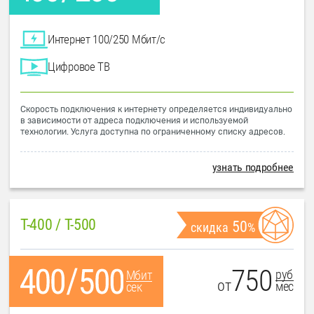
Интернет 100/250 Мбит/с
Цифровое ТВ
Скорость подключения к интернету определяется индивидуально
в зависимости от адреса подключения и используемой
технологии. Услуга доступна по ограниченному списку адресов.
узнать подробнее
T-400 / T-500
50
скидка
%
750
руб
Мбит
от
мес
сек