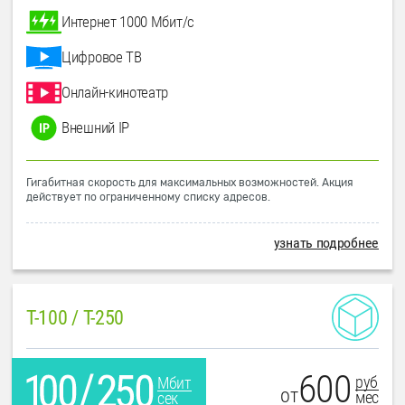
Интернет 1000 Мбит/с
Цифровое ТВ
Онлайн-кинотеатр
Внешний IP
Гигабитная скорость для максимальных возможностей. Акция
действует по ограниченному списку адресов.
узнать подробнее
T-100 / T-250
600
руб
Мбит
от
мес
сек