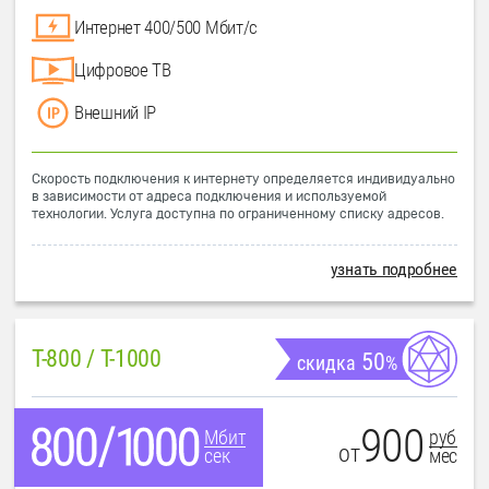
Интернет 400/500 Мбит/с
Цифровое ТВ
Внешний IP
Скорость подключения к интернету определяется индивидуально
в зависимости от адреса подключения и используемой
технологии. Услуга доступна по ограниченному списку адресов.
узнать подробнее
T-800 / T-1000
50
скидка
%
900
руб
Мбит
от
мес
сек