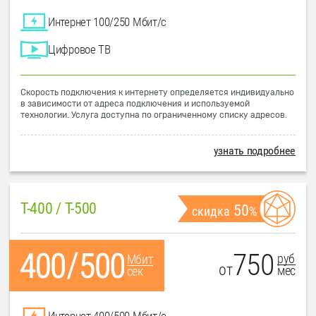
Интернет 100/250 Мбит/с
Цифровое ТВ
Скорость подключения к интернету определяется индивидуально
в зависимости от адреса подключения и используемой
технологии. Услуга доступна по ограниченному списку адресов.
узнать подробнее
T-400 / T-500
50
скидка
%
750
руб
Мбит
от
мес
сек
Интернет 400/500 Мбит/с