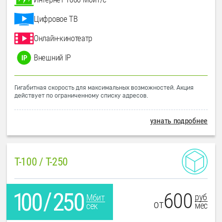
Цифровое ТВ
Онлайн-кинотеатр
Внешний IP
Гигабитная скорость для максимальных возможностей. Акция
действует по ограниченному списку адресов.
узнать подробнее
T-100 / T-250
600
руб
Мбит
от
мес
сек