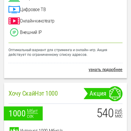
Цифровое ТВ
Онлайн-кинотеатр
Внешний IP
Оптимальный вариант для стриминга и онлайн-игр. Акция
действует по ограниченному списку адресов.
узнать подробнее
Хочу СкайНэт 1000
Акция
540
руб
Мбит
1000
мес
сек
Интернет 1000 Мбит/с