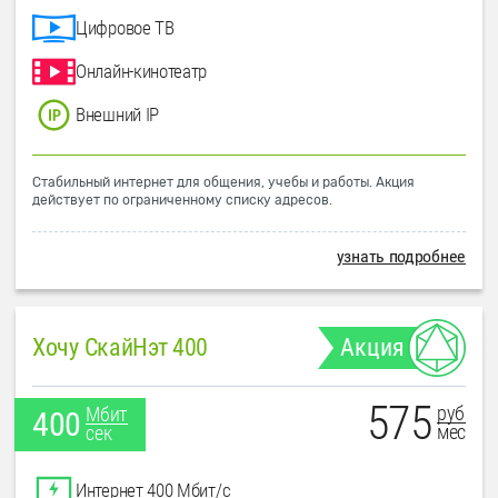
Цифровое ТВ
Онлайн-кинотеатр
Внешний IP
Стабильный интернет для общения, учебы и работы. Акция
действует по ограниченному списку адресов.
узнать подробнее
Хочу СкайНэт 400
Акция
575
руб
Мбит
400
мес
сек
Интернет 400 Мбит/с