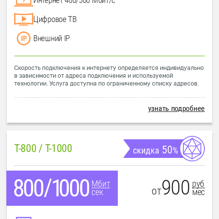
Цифровое ТВ
Внешний IP
Скорость подключения к интернету определяется индивидуально
в зависимости от адреса подключения и используемой
технологии. Услуга доступна по ограниченному списку адресов.
узнать подробнее
T-800 / T-1000
50
скидка
%
900
руб
Мбит
от
мес
сек