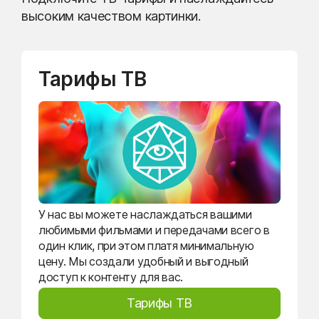
высоким качеством картинки.
Тарифы ТВ
У нас вы можете наслаждаться вашими
любимыми фильмами и передачами всего в
один клик, при этом платя минимальную
цену. Мы создали удобный и выгодный
доступ к контенту для вас.
Тарифы ТВ