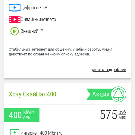
Цифровое ТВ
Онлайн-кинотеатр
Внешний IP
Стабильный интернет для общения, учебы и работы. Акция
действует по ограниченному списку адресов.
узнать подробнее
Хочу СкайНэт 400
Акция
575
руб
Мбит
400
мес
сек
Интернет 400 Мбит/с