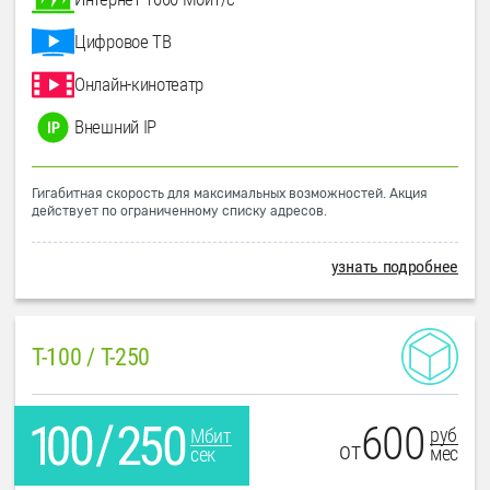
Цифровое ТВ
Онлайн-кинотеатр
Внешний IP
Гигабитная скорость для максимальных возможностей. Акция
действует по ограниченному списку адресов.
узнать подробнее
T-100 / T-250
600
руб
Мбит
от
мес
сек