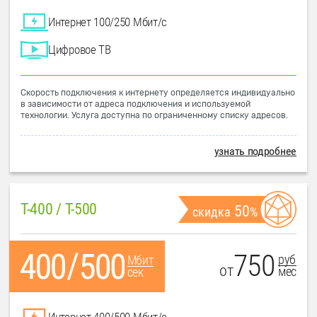
Интернет 100/250 Мбит/с
Цифровое ТВ
Скорость подключения к интернету определяется индивидуально
в зависимости от адреса подключения и используемой
технологии. Услуга доступна по ограниченному списку адресов.
узнать подробнее
T-400 / T-500
50
скидка
%
750
руб
Мбит
от
мес
сек
Интернет 400/500 Мбит/с