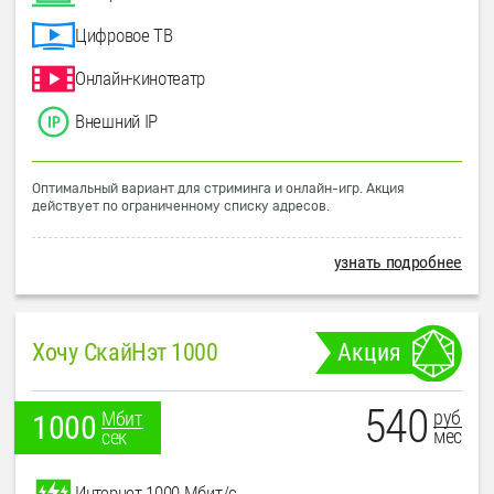
Цифровое ТВ
Онлайн-кинотеатр
Внешний IP
Оптимальный вариант для стриминга и онлайн-игр. Акция
действует по ограниченному списку адресов.
узнать подробнее
Хочу СкайНэт 1000
Акция
540
руб
Мбит
1000
мес
сек
Интернет 1000 Мбит/с