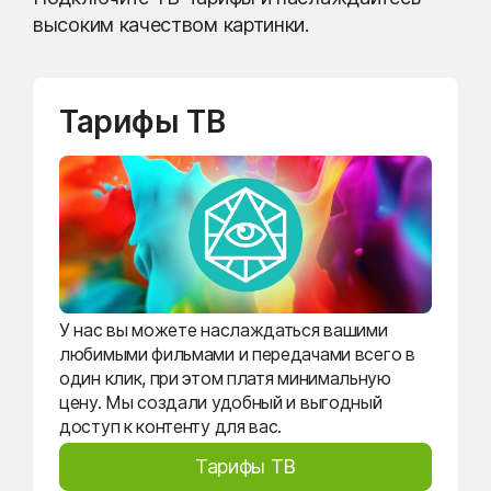
высоким качеством картинки.
Тарифы ТВ
У нас вы можете наслаждаться вашими
любимыми фильмами и передачами всего в
один клик, при этом платя минимальную
цену. Мы создали удобный и выгодный
доступ к контенту для вас.
Тарифы ТВ