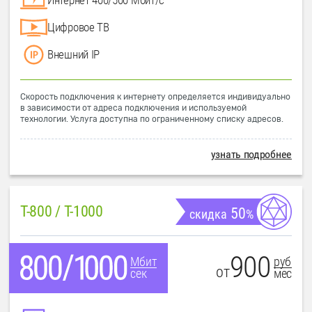
Цифровое ТВ
Внешний IP
Скорость подключения к интернету определяется индивидуально
в зависимости от адреса подключения и используемой
технологии. Услуга доступна по ограниченному списку адресов.
узнать подробнее
T-800 / T-1000
50
скидка
%
900
руб
Мбит
от
мес
сек