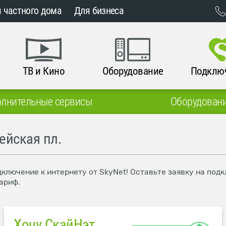
 частного дома
Для бизнеса
ТВ и Кино
Оборудование
Подклю
лнительные сервисы
Оборудован
ейская пл.
дключение к интернету от SkyNet! Оставьте заявку на под
ариф.
Хочу СкайНэт