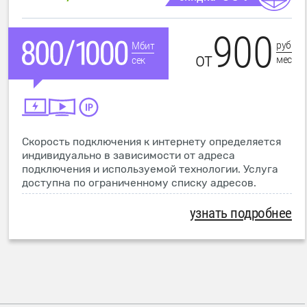
900
руб
Мбит
от
мес
сек
Скорость подключения к интернету определяется
индивидуально в зависимости от адреса
подключения и используемой технологии. Услуга
доступна по ограниченному списку адресов.
узнать подробнее