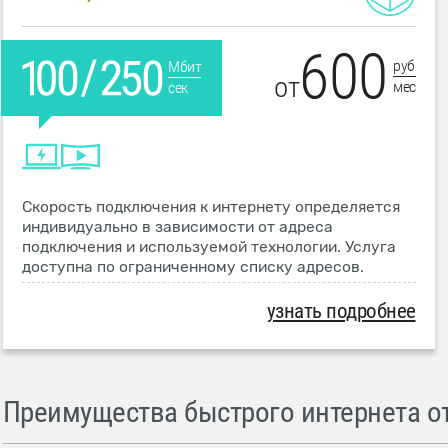
600
руб
Мбит
от
мес
сек
Скорость подключения к интернету определяется
индивидуально в зависимости от адреса
подключения и используемой технологии. Услуга
доступна по ограниченному списку адресов.
узнать подробнее
Преимущества быстрого интернета от