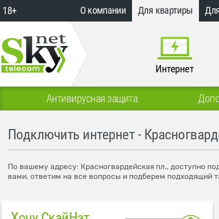
18+
О компании
Для квартиры
Для
Интернет
Антивирусная защита
Допо
Подключить интернет - Красногвард
По вашему адресу: Красногвардейская пл., доступно по
вами, ответим на все вопросы и подберем подходящий т
Хочу СкайНэт