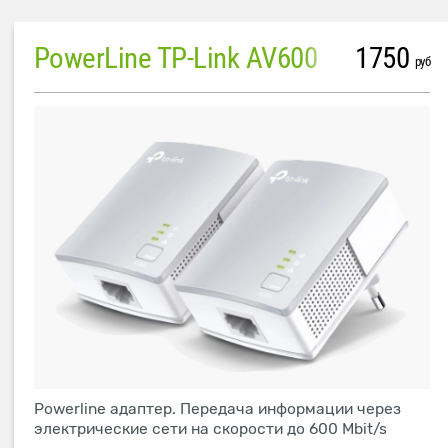
PowerLine TP-Link AV600
1750
руб
Powerline адаптер. Передача информации через
электрические сети на скорости до 600 Mbit/s