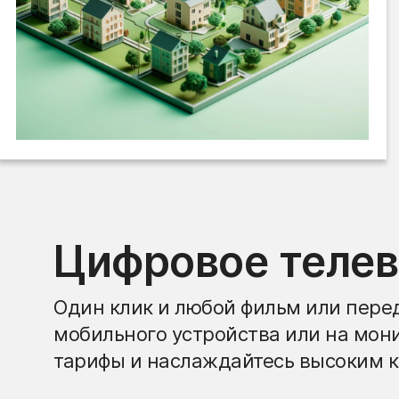
Цифровое теле
Один клик и любой фильм или перед
мобильного устройства или на мон
тарифы и наслаждайтесь высоким к