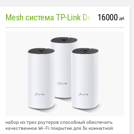
16000
Mesh система TP-Link Deco M4 (3 устройства)
руб
набор из трех роутеров способный обеспечить
качественное Wi-Fi покрытие для 3х комнатной