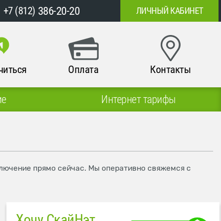
386-20-20
+7 (812)
ЛИЧНЫЙ КАБИНЕТ
читься
Оплата
Контакты
ие
Интернет тарифы
ключение прямо сейчас. Мы оперативно свяжемся с
Хочу СкайНэт