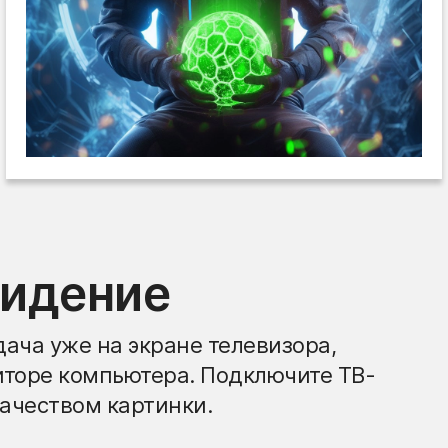
видение
ача уже на экране телевизора,
иторе компьютера. Подключите ТВ-
ачеством картинки.