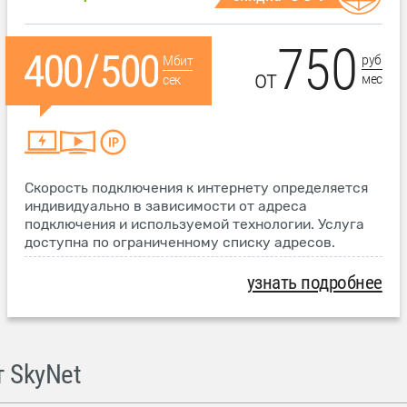
750
руб
Мбит
от
мес
сек
Скорость подключения к интернету определяется
индивидуально в зависимости от адреса
подключения и используемой технологии. Услуга
доступна по ограниченному списку адресов.
узнать подробнее
 SkyNet