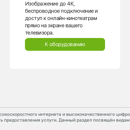
Изображение до 4K,
беспроводное подключение и
доступ к онлайн-кинотеатрам
прямо на экране вашего
телевизора.
К оборудованию
окоскоростного интернета и высококачественного цифров
ь предоставления услуги. Данный раздел посвящён видам