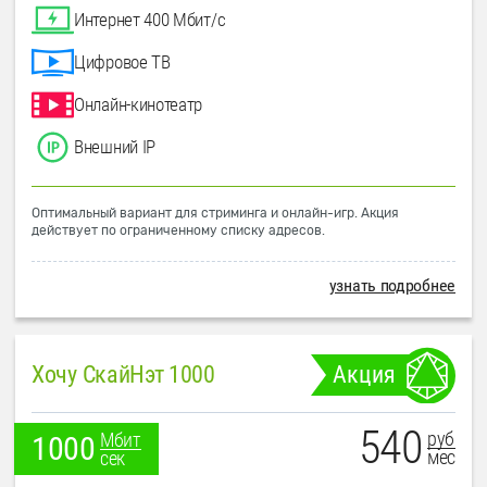
Интернет 400 Мбит/с
Цифровое ТВ
Онлайн-кинотеатр
Внешний IP
Оптимальный вариант для стриминга и онлайн-игр. Акция
действует по ограниченному списку адресов.
узнать подробнее
Хочу СкайНэт 1000
Акция
540
руб
Мбит
1000
мес
сек