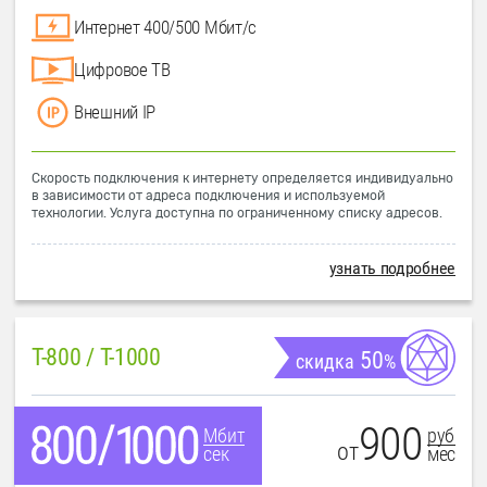
Интернет 400/500 Мбит/с
Цифровое ТВ
Внешний IP
Скорость подключения к интернету определяется индивидуально
в зависимости от адреса подключения и используемой
технологии. Услуга доступна по ограниченному списку адресов.
узнать подробнее
T-800 / T-1000
50
скидка
%
900
руб
Мбит
от
мес
сек