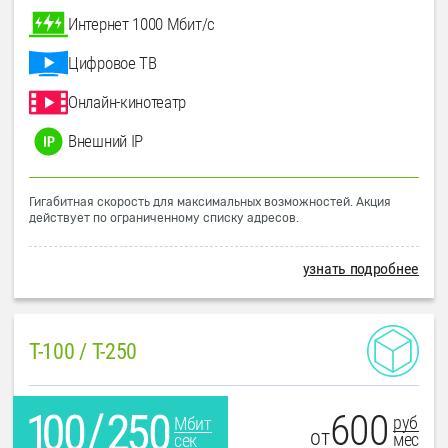
Интернет 1000 Мбит/с
Цифровое ТВ
Онлайн-кинотеатр
Внешний IP
Гигабитная скорость для максимальных возможностей. Акция
действует по ограниченному списку адресов.
узнать подробнее
T-100 / T-250
600
руб
Мбит
от
мес
сек