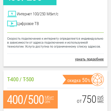
Интернет 100/250 Мбит/с
Цифровое ТВ
Скорость подключения к интернету определяется индивидуально
в зависимости от адреса подключения и используемой
технологии. Услуга доступна по ограниченному списку адресов.
узнать подробнее
T-400 / T-500
50
скидка
%
750
руб
Мбит
от
мес
сек