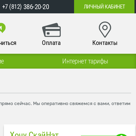
386-20-20
+7 (812)
ЛИЧНЫЙ КАБИНЕТ
читься
Оплата
Контакты
ие
Интернет тарифы
 прямо сейчас. Мы оперативно свяжемся с вами, ответим
Хочу СкайНэт