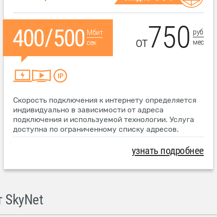
750
руб
Мбит
от
мес
сек
Скорость подключения к интернету определяется
индивидуально в зависимости от адреса
подключения и используемой технологии. Услуга
доступна по ограниченному списку адресов.
узнать подробнее
 SkyNet