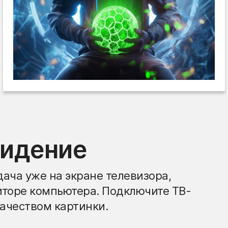
видение
ача уже на экране телевизора,
иторе компьютера. Подключите ТВ-
ачеством картинки.