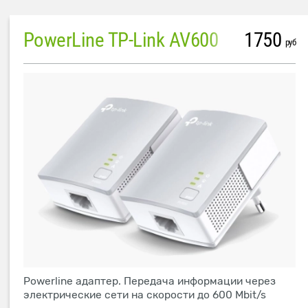
PowerLine TP-Link AV600
1750
руб
Powerline адаптер. Передача информации через
электрические сети на скорости до 600 Mbit/s