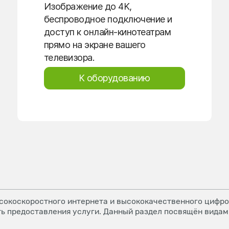
Изображение до 4K,
беспроводное подключение и
доступ к онлайн-кинотеатрам
прямо на экране вашего
телевизора.
К оборудованию
окоскоростного интернета и высококачественного цифров
ь предоставления услуги. Данный раздел посвящён видам