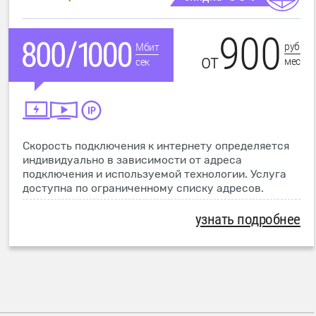
900
руб
Мбит
от
мес
сек
Скорость подключения к интернету определяется
индивидуально в зависимости от адреса
подключения и используемой технологии. Услуга
доступна по ограниченному списку адресов.
узнать подробнее