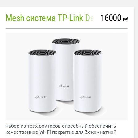
16000
Mesh система TP-Link Deco M4 (3 устройства)
руб
набор из трех роутеров способный обеспечить
качественное Wi-Fi покрытие для 3х комнатной