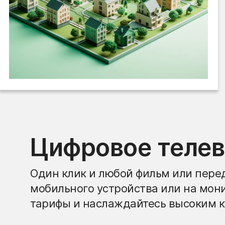
Цифровое теле
Один клик и любой фильм или перед
мобильного устройства или на мон
тарифы и наслаждайтесь высоким к