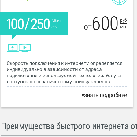
600
руб
Мбит
от
мес
сек
Скорость подключения к интернету определяется
индивидуально в зависимости от адреса
подключения и используемой технологии. Услуга
доступна по ограниченному списку адресов.
узнать подробнее
Преимущества быстрого интернета от