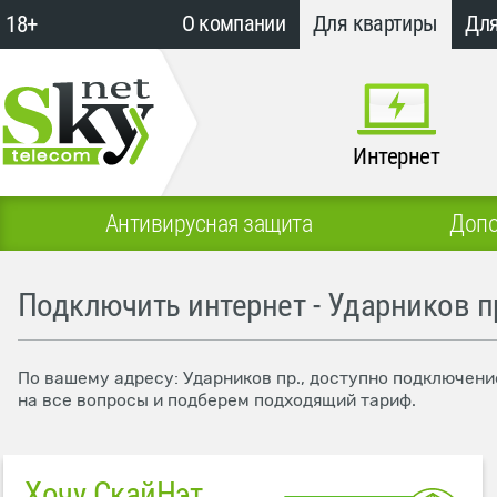
18+
О компании
Для квартиры
Для
Интернет
Антивирусная защита
Допо
Подключить интернет - Ударников п
По вашему адресу: Ударников пр., доступно подключени
на все вопросы и подберем подходящий тариф.
Хочу СкайНэт