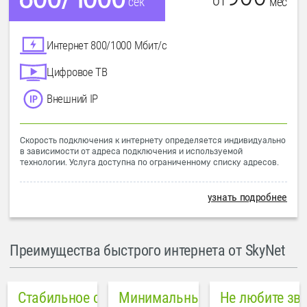
от
мес
сек
Интернет 800/1000 Мбит/с
Цифровое ТВ
Внешний IP
Скорость подключения к интернету определяется индивидуально
в зависимости от адреса подключения и используемой
технологии. Услуга доступна по ограниченному списку адресов.
узнать подробнее
Преимущества быстрого интернета от SkyNet
Стабильное соединение
Минимальный пинг в городе
Не любите зв