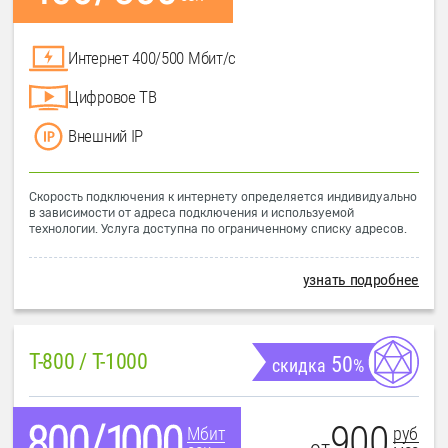
Интернет 400/500 Мбит/с
Цифровое ТВ
Внешний IP
Скорость подключения к интернету определяется индивидуально
в зависимости от адреса подключения и используемой
технологии. Услуга доступна по ограниченному списку адресов.
узнать подробнее
T-800 / T-1000
50
скидка
%
900
руб
Мбит