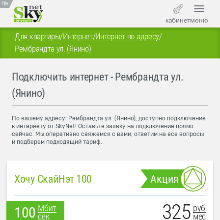
18+
кабинет
меню
Для квартиры
/
Интернет
/
Интернет по адресу
/
Рембрандта ул. (Янино)
Подключить интернет - Рембрандта ул.
(Янино)
По вашему адресу: Рембрандта ул. (Янино), доступно подключение
к интернету от SkyNet! Оставьте заявку на подключение прямо
сейчас. Мы оперативно свяжемся с вами, ответим на все вопросы
и подберем подходящий тариф.
Хочу СкайНэт 100
Акция
325
руб
Мбит
100
мес
сек