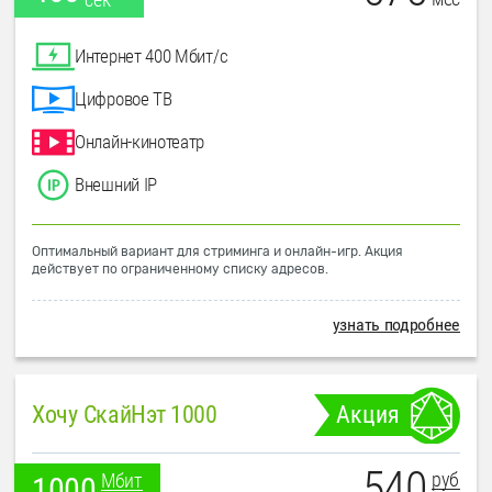
Интернет 400 Мбит/с
Цифровое ТВ
Онлайн-кинотеатр
Внешний IP
Оптимальный вариант для стриминга и онлайн-игр. Акция
действует по ограниченному списку адресов.
узнать подробнее
Хочу СкайНэт 1000
Акция
540
руб
Мбит
1000