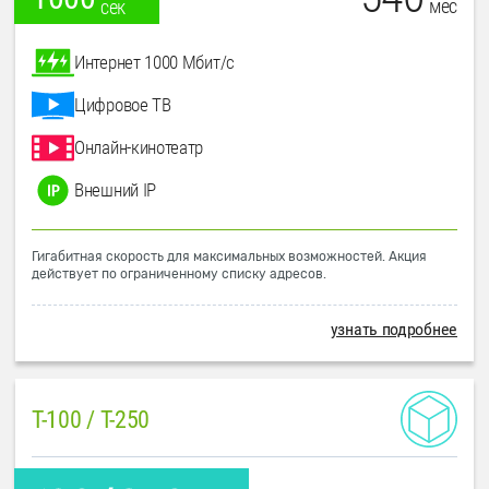
мес
сек
Интернет 1000 Мбит/с
Цифровое ТВ
Онлайн-кинотеатр
Внешний IP
Гигабитная скорость для максимальных возможностей. Акция
действует по ограниченному списку адресов.
узнать подробнее
T-100 / T-250