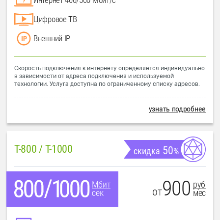
Цифровое ТВ
Внешний IP
Скорость подключения к интернету определяется индивидуально
в зависимости от адреса подключения и используемой
технологии. Услуга доступна по ограниченному списку адресов.
узнать подробнее
T-800 / T-1000
50
скидка
%
900
руб
Мбит
от
мес
сек