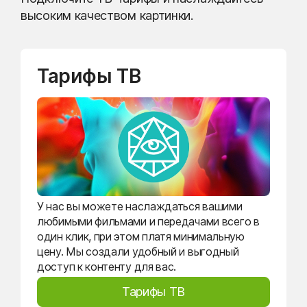
высоким качеством картинки.
Тарифы ТВ
У нас вы можете наслаждаться вашими
любимыми фильмами и передачами всего в
один клик, при этом платя минимальную
цену. Мы создали удобный и выгодный
доступ к контенту для вас.
Тарифы ТВ