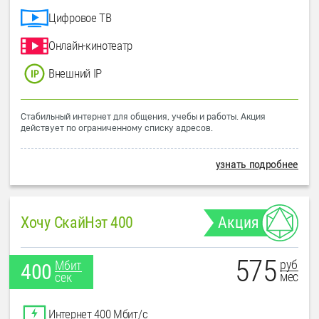
Цифровое ТВ
Онлайн-кинотеатр
Внешний IP
Стабильный интернет для общения, учебы и работы. Акция
действует по ограниченному списку адресов.
узнать подробнее
Хочу СкайНэт 400
Акция
575
руб
Мбит
400
мес
сек
Интернет 400 Мбит/с