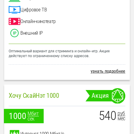
Цифровое ТВ
Онлайн-кинотеатр
Внешний IP
Оптимальный вариант для стриминга и онлайн-игр. Акция
действует по ограниченному списку адресов.
узнать подробнее
Хочу СкайНэт 1000
Акция
540
руб
Мбит
1000
мес
сек
Интернет 1000 Мбит/с