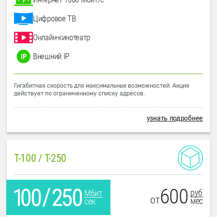
Цифровое ТВ
Онлайн-кинотеатр
Внешний IP
Гигабитная скорость для максимальных возможностей. Акция
действует по ограниченному списку адресов.
узнать подробнее
T-100 / T-250
600
руб
Мбит
от
мес
сек