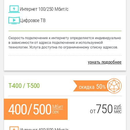
Интернет 100/250 Мбит/с
Цифровое ТВ
Скорость подключения к интернету определяется индивидуально
в зависимости от адреса подключения и используемой
технологии. Услуга доступна по ограниченному списку адресов.
узнать подробнее
T-400 / T-500
50
скидка
%
750
руб
Мбит
от
мес
сек
Интернет 400/500 Мбит/с