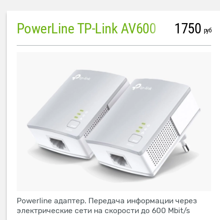
PowerLine TP-Link AV600
1750
руб
Powerline адаптер. Передача информации через
электрические сети на скорости до 600 Mbit/s