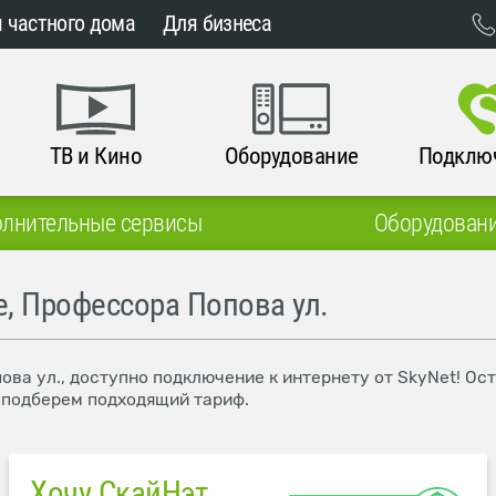
 частного дома
Для бизнеса
ТВ и Кино
Оборудование
Подклю
лнительные сервисы
Оборудован
, Профессора Попова ул.
ва ул., доступно подключение к интернету от SkyNet! Ос
и подберем подходящий тариф.
Хочу СкайНэт