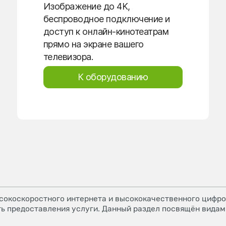
Изображение до 4K,
беспроводное подключение и
доступ к онлайн-кинотеатрам
прямо на экране вашего
телевизора.
К оборудованию
окоскоростного интернета и высококачественного цифров
ь предоставления услуги. Данный раздел посвящён видам