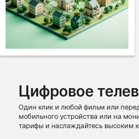
Цифровое теле
Один клик и любой фильм или перед
мобильного устройства или на мон
тарифы и наслаждайтесь высоким к