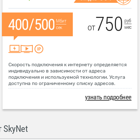
750
руб
Мбит
от
мес
сек
Скорость подключения к интернету определяется
индивидуально в зависимости от адреса
подключения и используемой технологии. Услуга
доступна по ограниченному списку адресов.
узнать подробнее
 SkyNet