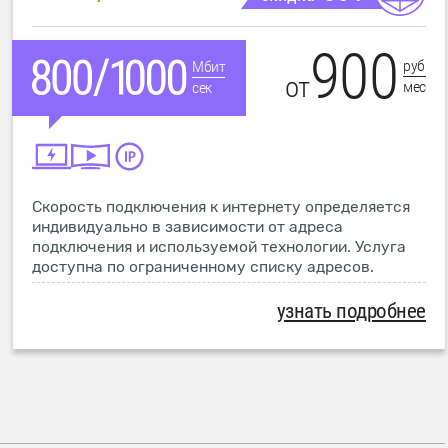
900
руб
Мбит
от
мес
сек
Скорость подключения к интернету определяется
индивидуально в зависимости от адреса
подключения и используемой технологии. Услуга
доступна по ограниченному списку адресов.
узнать подробнее