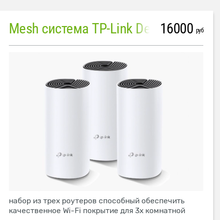
16000
Mesh система TP-Link Deco M4 (3 устройства)
руб
набор из трех роутеров способный обеспечить
качественное Wi-Fi покрытие для 3х комнатной