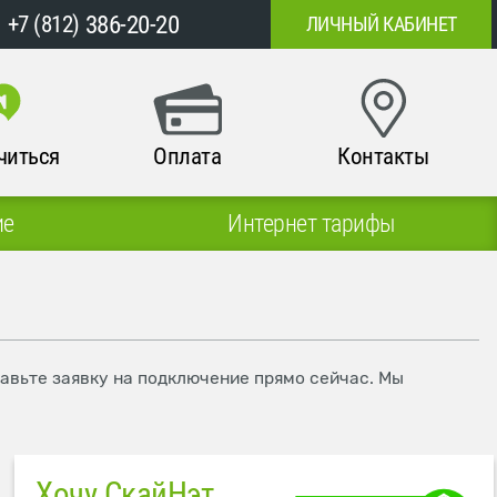
386-20-20
+7 (812)
ЛИЧНЫЙ КАБИНЕТ
читься
Оплата
Контакты
ие
Интернет тарифы
тавьте заявку на подключение прямо сейчас. Мы
Хочу СкайНэт