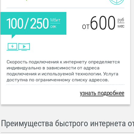
600
руб
Мбит
от
мес
сек
Скорость подключения к интернету определяется
индивидуально в зависимости от адреса
подключения и используемой технологии. Услуга
доступна по ограниченному списку адресов.
узнать подробнее
Преимущества быстрого интернета от