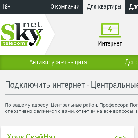
18+
О компании
Для квартиры
Для
Интернет
Антивирусная защита
Допо
Подключить интернет - Центральные
По вашему адресу: Центральные район, Профессора Попо
оперативно свяжемся с вами, ответим на все вопросы 
Хочу СкайНэт