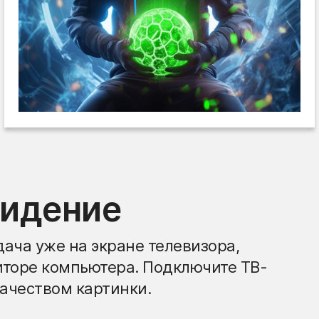
видение
ача уже на экране телевизора,
иторе компьютера. Подключите ТВ-
ачеством картинки.